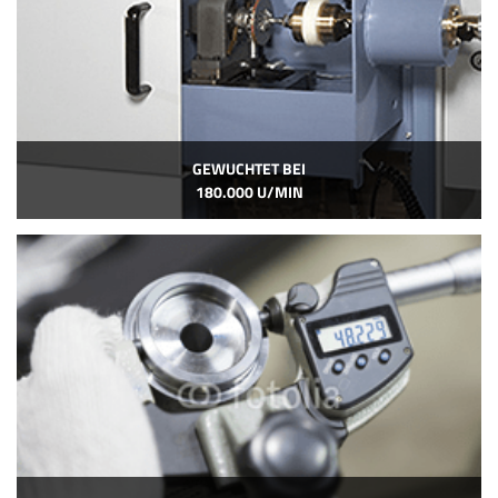
GEWUCHTET BEI
180.000 U/MIN