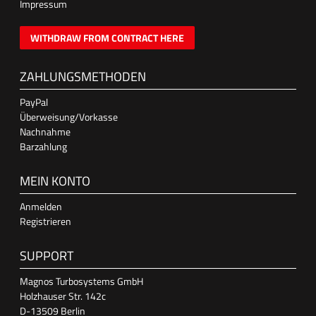
Impressum
WITHDRAW FROM CONTRACT HERE
ZAHLUNGSMETHODEN
PayPal
Überweisung/Vorkasse
Nachnahme
Barzahlung
MEIN KONTO
Anmelden
Registrieren
SUPPORT
Magnos Turbosystems GmbH
Holzhauser Str. 142c
D-13509 Berlin