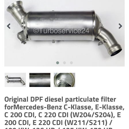
Original DPF diesel particulate filter
forMercedes-Benz C-Klasse, E-Klasse,
C 200 CDI, C 220 CDI (W204/S204), E
200 CDI, E 220 CDI (W211/S211) /