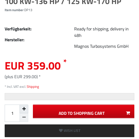
100 KW-136 HP / 125 KW-170 HP
Item number
DP13
Verfügbarkeit:
Ready for shipping, delivery in
48h
Hersteller:
Magnos Turbosystems GmbH
*
EUR 359.00
(plus EUR 299.00) *
* Incl. VAT excl.
Shipping
ADD TO SHOPPING CART
WISH LIST