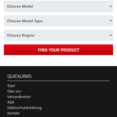
FIND YOUR PRODUCT
QUICKLINKS
Start
Über uns
Versandkosten
AGB
Datenschutzerklärung
Kontakt