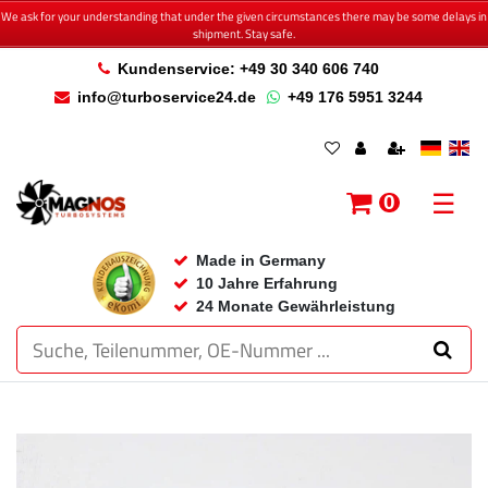
We ask for your understanding that under the given circumstances there may be some delays in
shipment. Stay safe.
Kundenservice: +49 30 340 606 740
info@turboservice24.de
+49 176 5951 3244
☰
0
Made in Germany
10 Jahre Erfahrung
24 Monate Gewährleistung