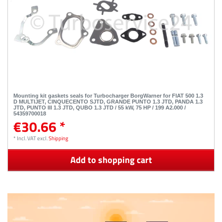
Mounting kit gaskets seals for Turbocharger BorgWarner for FIAT 500 1.3
D MULTIJET, CINQUECENTO SJTD, GRANDE PUNTO 1.3 JTD, PANDA 1.3
JTD, PUNTO III 1.3 JTD, QUBO 1.3 JTD / 55 kW, 75 HP / 199 A2.000 /
54359700018
€30.66 *
*
Incl. VAT
excl.
Shipping
Add to shopping cart