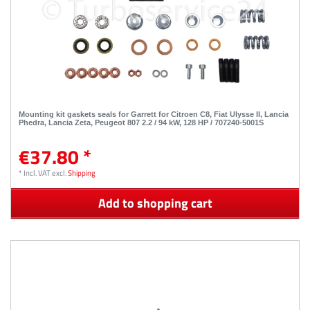
Mounting kit gaskets seals for Garrett for Citroen C8, Fiat Ulysse II, Lancia
Phedra, Lancia Zeta, Peugeot 807 2.2 / 94 kW, 128 HP / 707240-5001S
€37.80 *
*
Incl. VAT
excl.
Shipping
Add to shopping cart