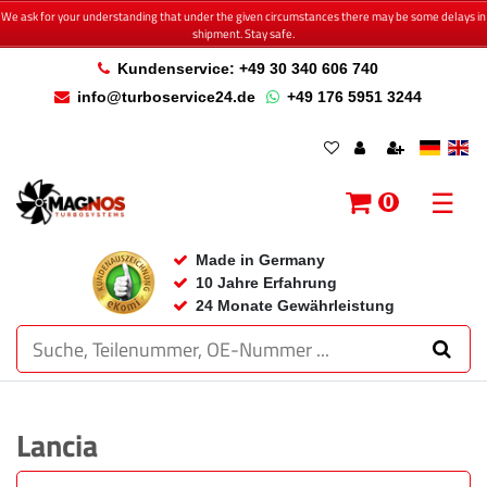
We ask for your understanding that under the given circumstances there may be some delays in
shipment. Stay safe.
Kundenservice: +49 30 340 606 740
info@turboservice24.de
+49 176 5951 3244
☰
0
Made in Germany
10 Jahre Erfahrung
24 Monate Gewährleistung
Lancia