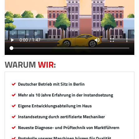
WARUM
WIR
:
Deutscher Betrieb mit Sitz in Berlin
Mehr als 10 Jahre Erfahrung in der Instandsetzung
Eigene Entwicklungsabteilung im Haus
Instandsetzung durch zertifizierte Mechaniker
Neueste Diagnose- und Prüftechnik von Marktführern
Protokolle unserer Maschinen bürgen für Qualität