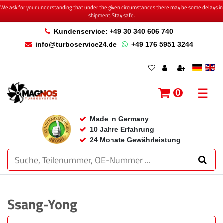
We ask for your understanding that under the given circumstances there may be some delays in
shipment. Stay safe.
Kundenservice: +49 30 340 606 740
info@turboservice24.de
+49 176 5951 3244
☰
0
Made in Germany
10 Jahre Erfahrung
24 Monate Gewährleistung
Ssang-Yong