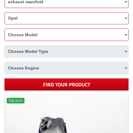
FIND YOUR PRODUCT
Top item