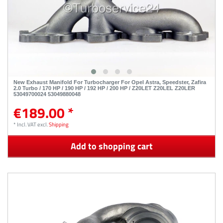
New Exhaust Manifold For Turbocharger For Opel Astra, Speedster, Zafira
2.0 Turbo / 170 HP / 190 HP / 192 HP / 200 HP / Z20LET Z20LEL Z20LER
53049700024 53049880048
€189.00 *
*
Incl. VAT
excl.
Shipping
Add to shopping cart