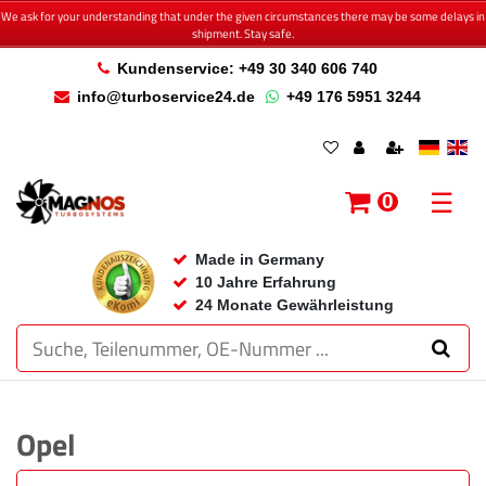
We ask for your understanding that under the given circumstances there may be some delays in
shipment. Stay safe.
Kundenservice: +49 30 340 606 740
info@turboservice24.de
+49 176 5951 3244
☰
0
Made in Germany
10 Jahre Erfahrung
24 Monate Gewährleistung
Opel