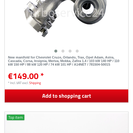
New manifold for Chevrolet Cruze, Orlando, Trax, Opel Adam, Astra,
Cascada, Corsa, Insignia, Meriva, Mokka, Zafira 1.4 / 103 kW 140 HP / 110
kW 150 HP / 88 kW 120 HP / 74 kW 101 HP / A14NET / 781504-5001S
€149.00 *
*
Incl. VAT
excl.
Shipping
Add to shopping cart
Top item