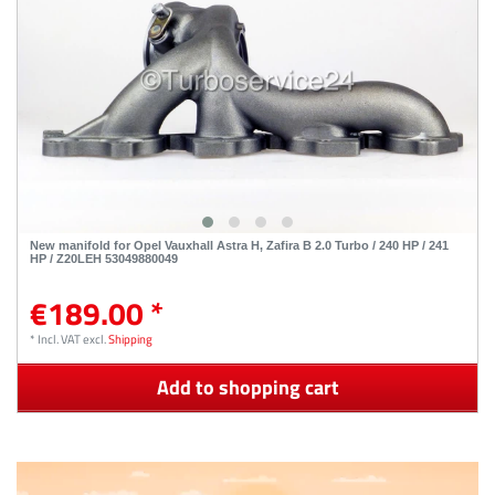
New manifold for Opel Vauxhall Astra H, Zafira B 2.0 Turbo / 240 HP / 241
HP / Z20LEH 53049880049
€189.00 *
*
Incl. VAT
excl.
Shipping
Add to shopping cart