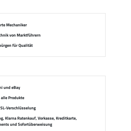
erte Mechaniker
chnik von Marktführern
ürgen für Qualität
mi und eBay
alle Produkte
SSL-Verschlüsselung
, Klarna Ratenkauf, Vorkasse, Kreditkarte,
ents und Sofortüberweisung