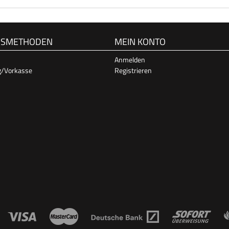
GSMETHODEN
MEIN KONTO
Anmelden
g/Vorkasse
Registrieren