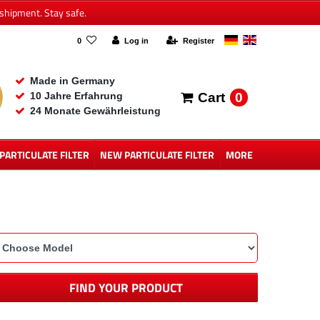
shipment. Stay safe.
0
Log in
Register
Made in Germany
0
10 Jahre Erfahrung
Cart
24 Monate Gewährleistung
 PARTICULATE FILTER
NEW PARTICULATE FILTER
MORE
FIND YOUR PRODUCT