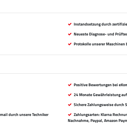
Instandsetzung durch zertifizi
Neueste Diagnose- und Prüfte
Protokolle unserer Maschinen b
Positive Bewertungen bei eKo
24 Monate Gewährleistung auf 
Sichere Zahlungsweise durch 
Email durch unsere Techniker
Zahlungsarten: Klarna Rechnung
Nachnahme, Paypal, Amazon Paym