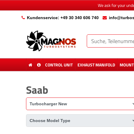
We ask for your und
Kundenservice: +49 30 340 606 740
info@turbos
CONTROL UNIT
EXHAUST MANIFOLD
MOUNTI
Saab