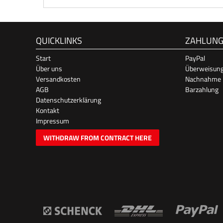
QUICKLINKS
ZAHLUN
Start
PayPal
Über uns
Überweisun
Versandkosten
Nachnahme
AGB
Barzahlung
Datenschutzerklärung
Kontakt
Impressum
WITHDRAW FROM CONTRACT HERE