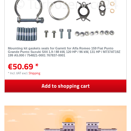
Mounting kit gaskets seals for Garrett for Alfa Romeo 159 Fiat Punto
Grande Punto Suzuki SX4 1.9 / 88 kW, 120 HP / 96 kW, 131 HP / M737AT19Z
199 A5.000 / 754821-0001 767837-0001
€50.69 *
*
Incl. VAT
excl.
Shipping
Add to shopping cart