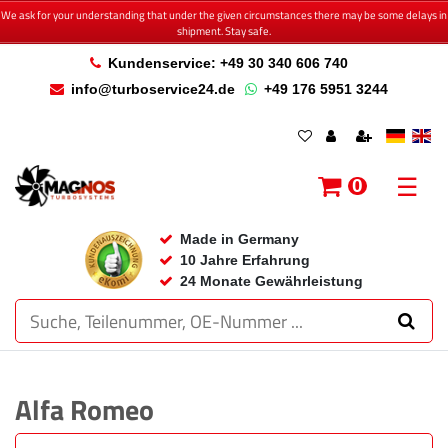
We ask for your understanding that under the given circumstances there may be some delays in
shipment. Stay safe.
Kundenservice: +49 30 340 606 740
info@turboservice24.de
+49 176 5951 3244
☰
0
Made in Germany
10 Jahre Erfahrung
24 Monate Gewährleistung
Alfa Romeo