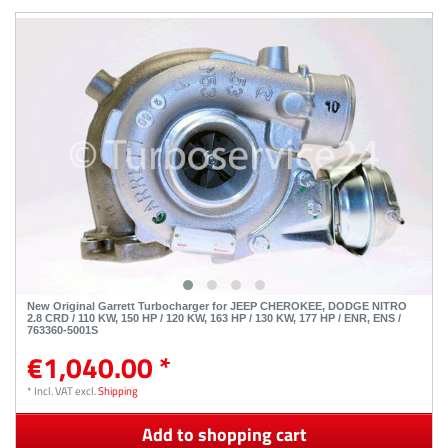
New Original Garrett Turbocharger for JEEP CHEROKEE, DODGE NITRO
2.8 CRD / 110 KW, 150 HP / 120 KW, 163 HP / 130 KW, 177 HP / ENR, ENS /
763360-5001S
€1,040.00 *
*
Incl. VAT
excl.
Shipping
Add to shopping cart