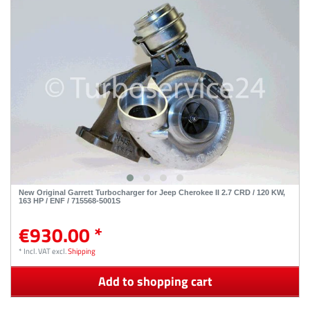
New Original Garrett Turbocharger for Jeep Cherokee II 2.7 CRD / 120 KW,
163 HP / ENF / 715568-5001S
€930.00 *
*
Incl. VAT
excl.
Shipping
Add to shopping cart