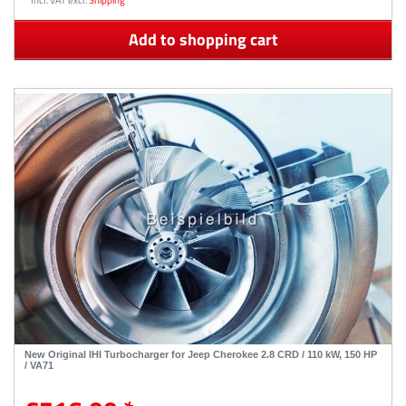
Add to shopping cart
New Original IHI Turbocharger for Jeep Cherokee 2.8 CRD / 110 kW, 150 HP
/ VA71