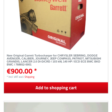
New Original Garrett Turbocharger for CHRYSLER SEBRING, DODGE
AVENGER, CALIBER, JOURNEY, JEEP COMPASS, PATRIOT, MITSUBISHI
GRANDIS, LANCER 2.0 DI-D/CRD / 103 kW, 140 HP / ECD ECE BWC BKD
BWC / 768652-0001
€900.00 *
*
Incl. VAT
excl.
Shipping
Add to shopping cart