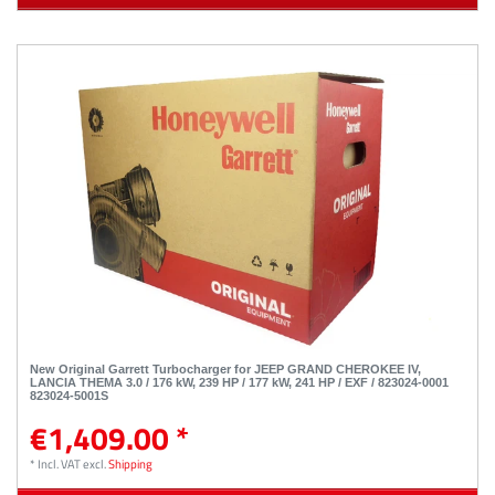
New Original Garrett Turbocharger for JEEP GRAND CHEROKEE IV,
LANCIA THEMA 3.0 / 176 kW, 239 HP / 177 kW, 241 HP / EXF / 823024-0001
823024-5001S
€1,409.00 *
*
Incl. VAT
excl.
Shipping