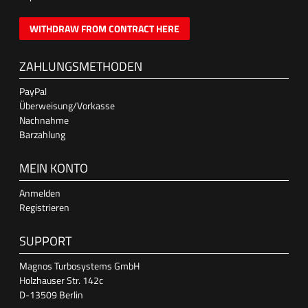
WITHDRAW FROM CONTRACT HERE
ZAHLUNGSMETHODEN
PayPal
Überweisung/Vorkasse
Nachnahme
Barzahlung
MEIN KONTO
Anmelden
Registrieren
SUPPORT
Magnos Turbosystems GmbH
Holzhauser Str. 142c
D-13509 Berlin