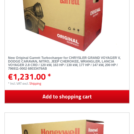
New Original Garrett Turbocharger for CHRYSLER GRAND VOYAGER V,
DODGE CARAVAN, NITRO, JEEP CHEROKEE, WRANGLER, LANCIA
VOYAGER 2.8 CRD / 120 kW, 163 HP / 130 kW, 177 HP / 147 kW, 200 HP /
796911-0002 68033479AB
€1,231.00 *
*
Incl. VAT
excl.
Shipping
Add to shopping cart