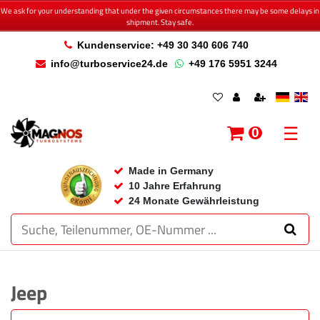
We ask for your understanding that under the given circumstances there may be some delays in
shipment. Stay safe.
Kundenservice: +49 30 340 606 740
info@turboservice24.de
+49 176 5951 3244
☰
0
Made in Germany
10 Jahre Erfahrung
24 Monate Gewährleistung
Jeep