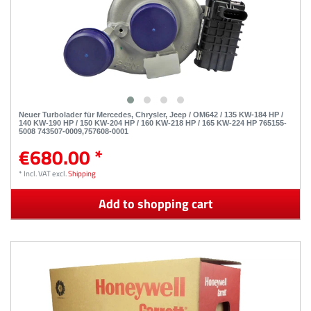
Neuer Turbolader für Mercedes, Chrysler, Jeep / OM642 / 135 KW-184 HP /
140 KW-190 HP / 150 KW-204 HP / 160 KW-218 HP / 165 KW-224 HP 765155-
5008 743507-0009,757608-0001
€680.00 *
*
Incl. VAT
excl.
Shipping
Add to shopping cart