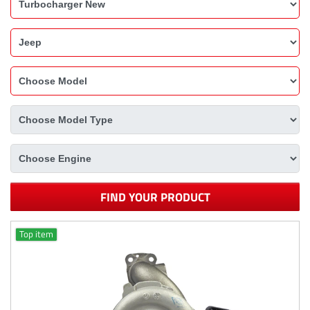
FIND YOUR PRODUCT
Top item