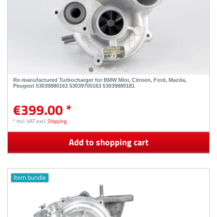
Re-manufactured Turbocharger for BMW Mini, Citroen, Ford, Mazda,
Peugeot 53039880163 53039700163 53039880181
€399.00 *
*
Incl. VAT
excl.
Shipping
Add to shopping cart
Item bundle