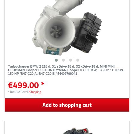
Turbocharger BMW 2 218 d, X1 sDrive 18 d, X2 xDrive 18 d, MINI MINI
CLUBMAN Cooper D, COUNTRYMAN Cooper D / 100 KW, 136 HP / 110 KW,
150 HP /B47 C20 A, B47 C20 B / 54409700041
€499.00 *
*
Incl. VAT
excl.
Shipping
Add to shopping cart