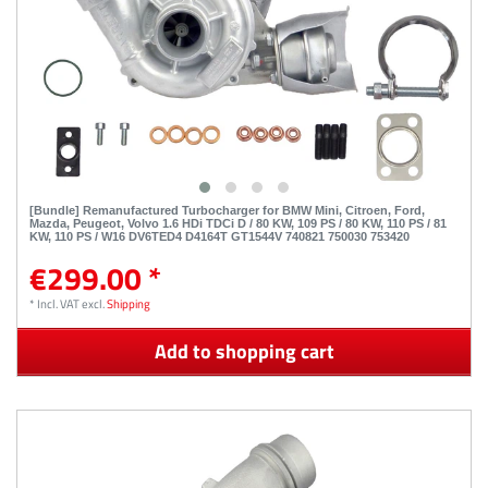
[Bundle] Remanufactured Turbocharger for BMW Mini, Citroen, Ford,
Mazda, Peugeot, Volvo 1.6 HDi TDCi D / 80 KW, 109 PS / 80 KW, 110 PS / 81
KW, 110 PS / W16 DV6TED4 D4164T GT1544V 740821 750030 753420
€299.00 *
*
Incl. VAT
excl.
Shipping
Add to shopping cart