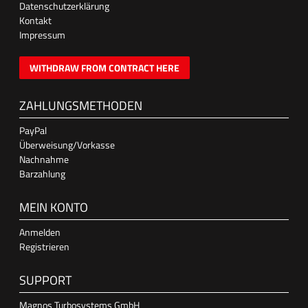
Datenschutzerklärung
Kontakt
Impressum
WITHDRAW FROM CONTRACT HERE
ZAHLUNGSMETHODEN
PayPal
Überweisung/Vorkasse
Nachnahme
Barzahlung
MEIN KONTO
Anmelden
Registrieren
SUPPORT
Magnos Turbosystems GmbH