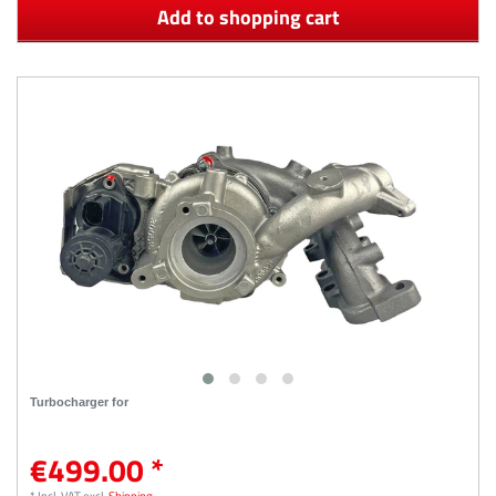
Add to shopping cart
Turbocharger for
€499.00 *
*
Incl. VAT
excl.
Shipping