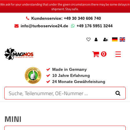
We ask for your understanding that under the given circumstances there may be some delays in
shipment. Stay safe.
Kundenservice: +49 30 340 606 740
info@turboservice24.de
+49 176 5951 3244
☰
0
Made in Germany
10 Jahre Erfahrung
24 Monate Gewährleistung
MINI