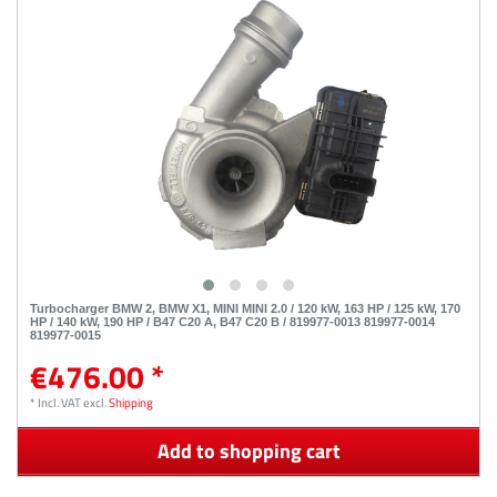
Turbocharger BMW 2, BMW X1, MINI MINI 2.0 / 120 kW, 163 HP / 125 kW, 170
HP / 140 kW, 190 HP / B47 C20 A, B47 C20 B / 819977-0013 819977-0014
819977-0015
€476.00 *
*
Incl. VAT
excl.
Shipping
Add to shopping cart