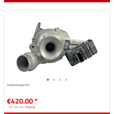
Turbocharger for
€420.00 *
*
Incl. VAT
excl.
Shipping