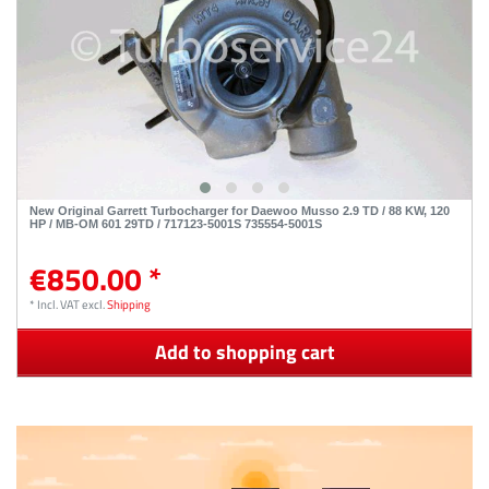
New Original Garrett Turbocharger for Daewoo Musso 2.9 TD / 88 KW, 120
HP / MB-OM 601 29TD / 717123-5001S 735554-5001S
€850.00 *
*
Incl. VAT
excl.
Shipping
Add to shopping cart