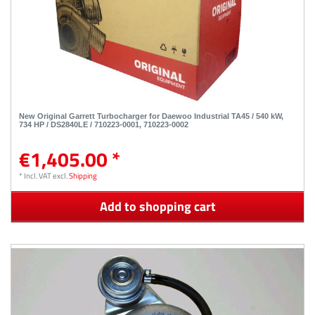
New Original Garrett Turbocharger for Daewoo Industrial TA45 / 540 kW,
734 HP / DS2840LE / 710223-0001, 710223-0002
€1,405.00 *
*
Incl. VAT
excl.
Shipping
Add to shopping cart