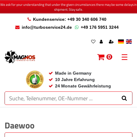
We ask for your understanding that under the given circumstances there may be some delays in
shipment. Stay safe.
Kundenservice: +49 30 340 606 740
info@turboservice24.de
+49 176 5951 3244
☰
0
Made in Germany
10 Jahre Erfahrung
24 Monate Gewährleistung
Daewoo