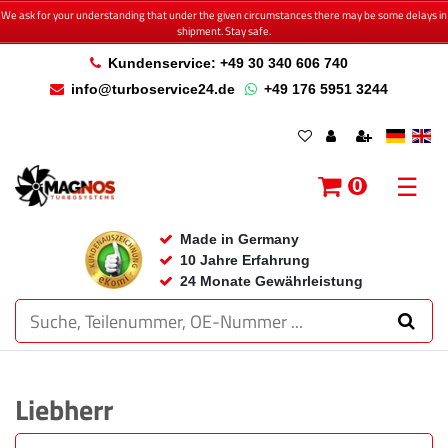
We ask for your understanding that under the given circumstances there may be some delays in
shipment. Stay safe.
Kundenservice: +49 30 340 606 740
info@turboservice24.de
+49 176 5951 3244
☰
0
Made in Germany
10 Jahre Erfahrung
24 Monate Gewährleistung
Liebherr