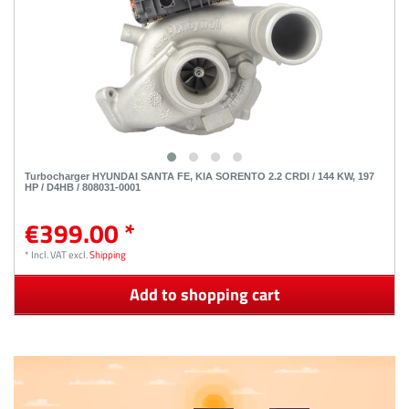
Turbocharger HYUNDAI SANTA FE, KIA SORENTO 2.2 CRDI / 144 KW, 197
HP / D4HB / 808031-0001
€399.00 *
*
Incl. VAT
excl.
Shipping
Add to shopping cart