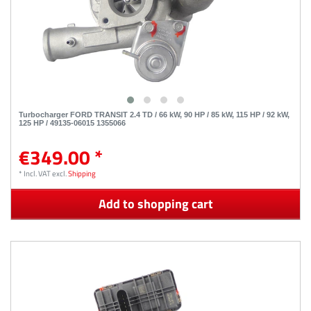
Turbocharger FORD TRANSIT 2.4 TD / 66 kW, 90 HP / 85 kW, 115 HP / 92 kW,
125 HP / 49135-06015 1355066
€349.00 *
*
Incl. VAT
excl.
Shipping
Add to shopping cart