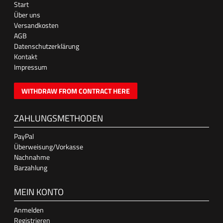
Start
Über uns
Versandkosten
AGB
Datenschutzerklärung
Kontakt
Impressum
WITHDRAW FROM CONTRACT HERE
ZAHLUNGSMETHODEN
PayPal
Überweisung/Vorkasse
Nachnahme
Barzahlung
MEIN KONTO
Anmelden
Registrieren