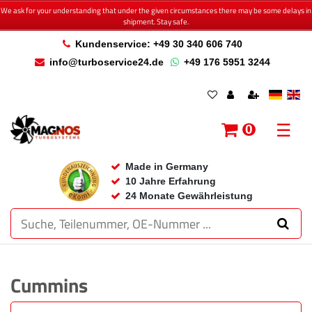
We ask for your understanding that under the given circumstances there may be some delays in
shipment. Stay safe.
Kundenservice: +49 30 340 606 740
info@turboservice24.de
+49 176 5951 3244
☰
0
Made in Germany
10 Jahre Erfahrung
24 Monate Gewährleistung
Cummins