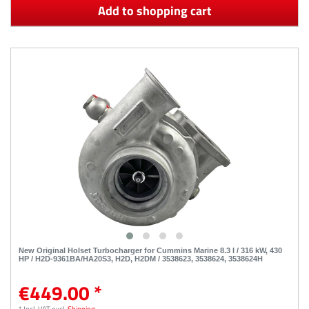
Add to shopping cart
New Original Holset Turbocharger for Cummins Marine 8.3 l / 316 kW, 430
HP / H2D-9361BA/HA20S3, H2D, H2DM / 3538623, 3538624, 3538624H
€449.00 *
*
Incl. VAT
excl.
Shipping