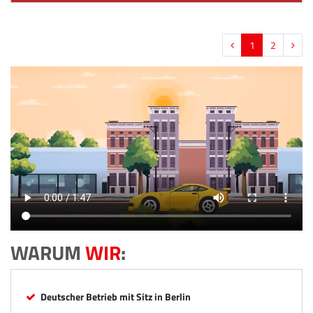
1
2
WARUM
WIR
:
Deutscher Betrieb mit Sitz in Berlin