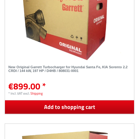
New Original Garrett Turbocharger for Hyundai Santa Fe, KIA Sorento 2.2
CRDI / 144 kW, 197 HP / D4HB / 808031-0001
€899.00 *
*
Incl. VAT
excl.
Shipping
Add to shopping cart