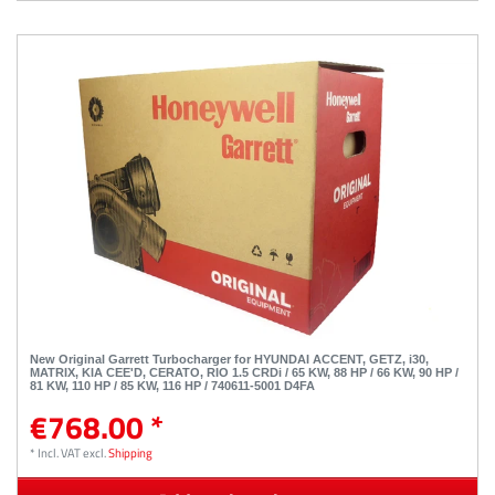
New Original Garrett Turbocharger for HYUNDAI ACCENT, GETZ, i30,
MATRIX, KIA CEE'D, CERATO, RIO 1.5 CRDi / 65 KW, 88 HP / 66 KW, 90 HP /
81 KW, 110 HP / 85 KW, 116 HP / 740611-5001 D4FA
€768.00 *
*
Incl. VAT
excl.
Shipping