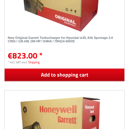
New Original Garrett Turbocharger for Hyundai ix35, KIA Sportage 2.0
CRDi / 135 kW, 184 HP / D4HA / 784114-5003S
€823.00 *
*
Incl. VAT
excl.
Shipping
Add to shopping cart