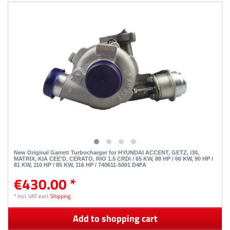
New Original Garrett Turbocharger for HYUNDAI ACCENT, GETZ, i30,
MATRIX, KIA CEE'D, CERATO, RIO 1.5 CRDi / 65 KW, 88 HP / 66 KW, 90 HP /
81 KW, 110 HP / 85 KW, 116 HP / 740611-5001 D4FA
€430.00 *
*
Incl. VAT
excl.
Shipping
Add to shopping cart