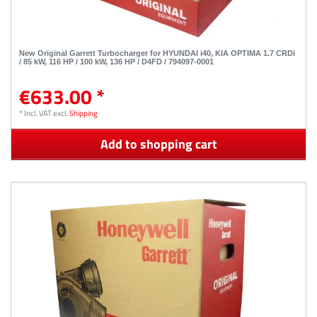
New Original Garrett Turbocharger for HYUNDAI i40, KIA OPTIMA 1.7 CRDi
/ 85 kW, 116 HP / 100 kW, 136 HP / D4FD / 794097-0001
€633.00 *
*
Incl. VAT
excl.
Shipping
Add to shopping cart