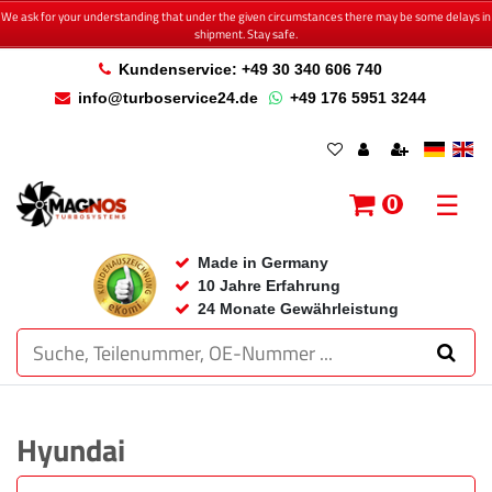
We ask for your understanding that under the given circumstances there may be some delays in
shipment. Stay safe.
Kundenservice: +49 30 340 606 740
info@turboservice24.de
+49 176 5951 3244
☰
0
Made in Germany
10 Jahre Erfahrung
24 Monate Gewährleistung
Hyundai