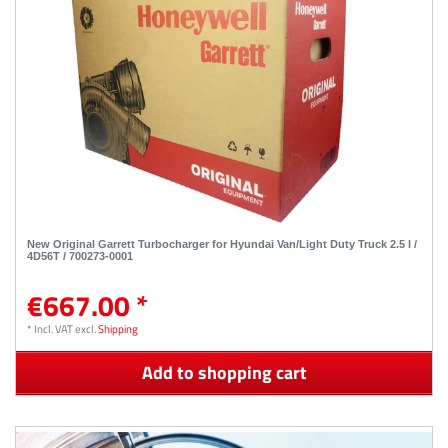
New Original Garrett Turbocharger for Hyundai Van/Light Duty Truck 2.5 l /
4D56T / 700273-0001
€667.00 *
*
Incl. VAT
excl.
Shipping
Add to shopping cart