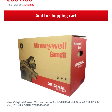
*
Incl. VAT
excl.
Shipping
Add to shopping cart
New Original Garrett Turbocharger for HYUNDAI H-1 Box A1 2.5 TD / 74
KW, 101 HP / D4BH / 715843-0001