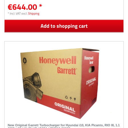
€644.00 *
*
Incl. VAT
excl.
Shipping
Add to shopping cart
New Original Garrett Turbocharger for Hyundai i10, KIA Picanto, RIO III, 1.1