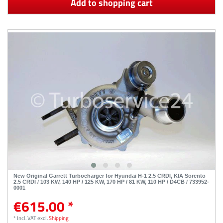
Add to shopping cart
New Original Garrett Turbocharger for Hyundai H-1 2.5 CRDI, KIA Sorento
2.5 CRDI / 103 KW, 140 HP / 125 KW, 170 HP / 81 KW, 110 HP / D4CB / 733952-
0001
€615.00 *
*
Incl. VAT
excl.
Shipping