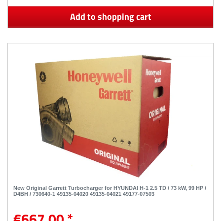
Add to shopping cart
New Original Garrett Turbocharger for HYUNDAI H-1 2.5 TD / 73 kW, 99 HP /
D4BH / 730640-1 49135-04020 49135-04021 49177-07503
€667.00 *