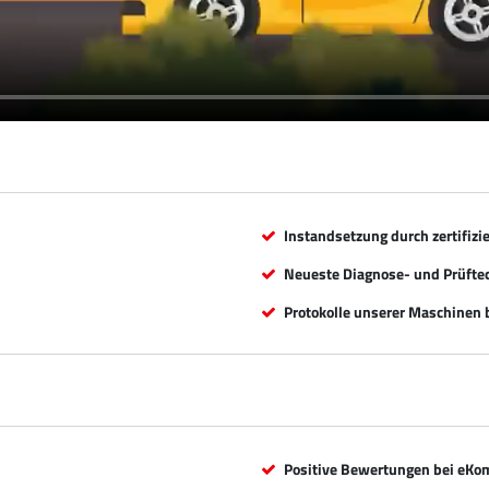
Instandsetzung durch zertifizi
Neueste Diagnose- und Prüfte
Protokolle unserer Maschinen b
Positive Bewertungen bei eKo