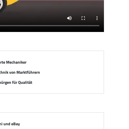
erte Mechaniker
chnik von Marktführern
ürgen für Qualität
mi und eBay