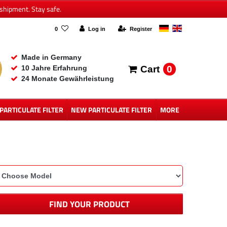
shipment. Stay safe.
0
Log in
Register
Made in Germany
0
10 Jahre Erfahrung
Cart
24 Monate Gewährleistung
 PARTICULATE FILTER
NEW PARTICULATE FILTER
MORE
FIND YOUR PRODUCT