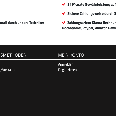
24 Monate Gewährleistung auf 
Sichere Zahlungsweise durch 
Email durch unsere Techniker
Zahlungsarten: Klarna Rechnung
Nachnahme, Paypal, Amazon Paym
GSMETHODEN
MEIN KONTO
Anmelden
g/Vorkasse
Registrieren