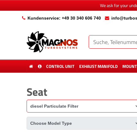
We ask for your und
Kundenservice: +49 30 340 606 740
info@turbos
CONTROL UNIT
EXHAUST MANIFOLD
MOUNTI
Seat