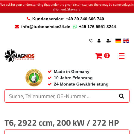
We ask for your understanding that under the given circumstances there may be some delays in
shipment. Stay safe.
Kundenservice: +49 30 340 606 740
info@turboservice24.de
+49 176 5951 3244
☰
0
Made in Germany
10 Jahre Erfahrung
24 Monate Gewährleistung
T6, 2922 ccm, 200 kW / 272 HP