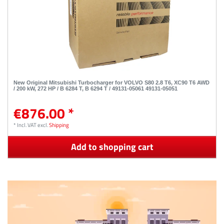
New Original Mitsubishi Turbocharger for VOLVO S80 2.8 T6, XC90 T6 AWD
/ 200 kW, 272 HP / B 6284 T, B 6294 T / 49131-05061 49131-05051
€876.00 *
*
Incl. VAT
excl.
Shipping
Add to shopping cart