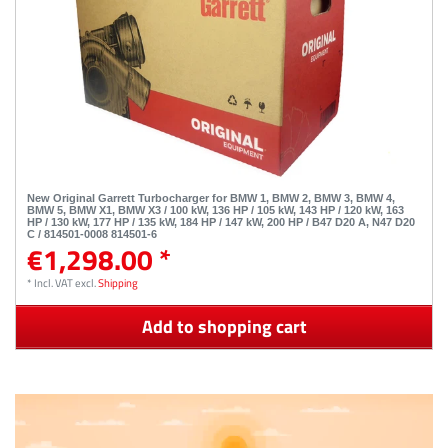
New Original Garrett Turbocharger for BMW 1, BMW 2, BMW 3, BMW 4,
BMW 5, BMW X1, BMW X3 / 100 kW, 136 HP / 105 kW, 143 HP / 120 kW, 163
HP / 130 kW, 177 HP / 135 kW, 184 HP / 147 kW, 200 HP / B47 D20 A, N47 D20
C / 814501-0008 814501-6
€1,298.00 *
*
Incl. VAT
excl.
Shipping
Add to shopping cart