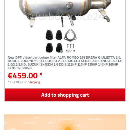
New DPF diesel particulate filter ALFA ROMEO 159 BRERA GIULIETTA 2.0,
DODGE JOURNEY, FIAT DOBLO 2.0 D DUCATO SEDICI 2.0, LANCIA DELTA
2.0/2.3/3.0 D, SUZUKI SX4/SX4 2.0 DDiS 113HP 116HP 135HP 148HP 165HP
177HP 51838592
€459.00 *
*
Incl. VAT
excl.
Shipping
Add to shopping cart