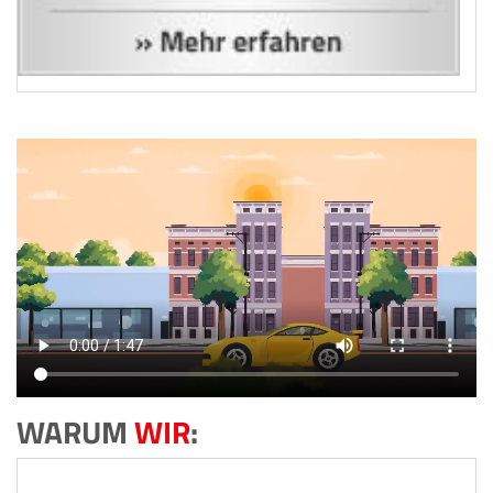
WARUM
WIR
: