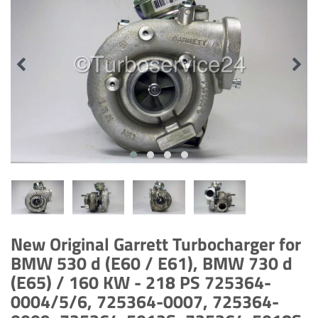
New Original Garrett Turbocharger for
BMW 530 d (E60 / E61), BMW 730 d
(E65) / 160 KW - 218 PS 725364-
0004/5/6, 725364-0007, 725364-