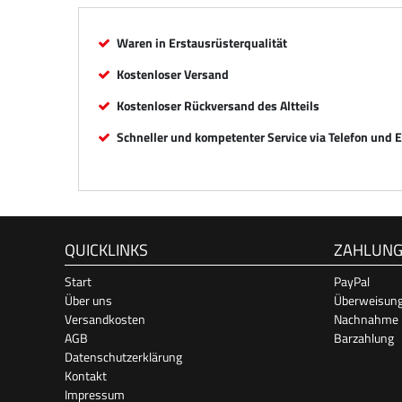
Waren in Erstausrüsterqualität
Kostenloser Versand
Kostenloser Rückversand des Altteils
Schneller und kompetenter Service via Telefon und 
QUICKLINKS
ZAHLUN
Start
PayPal
Über uns
Überweisun
Versandkosten
Nachnahme
AGB
Barzahlung
Datenschutzerklärung
Kontakt
Impressum