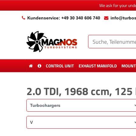
We ask for your und
Kundenservice: +49 30 340 606 740
info@turbos
CONTROL UNIT
EXHAUST MANIFOLD
MOUNTI
2.0 TDI, 1968 ccm, 125