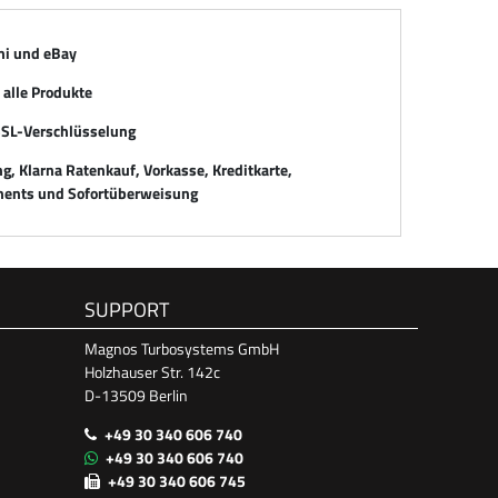
mi und eBay
alle Produkte
SSL-Verschlüsselung
, Klarna Ratenkauf, Vorkasse, Kreditkarte,
ents und Sofortüberweisung
SUPPORT
Magnos Turbosystems GmbH
Holzhauser Str. 142c
D-13509 Berlin
+49 30 340 606 740
+49 30 340 606 740
+49 30 340 606 745