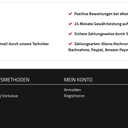
Positive Bewertungen bei eKo
24 Monate Gewährleistung auf 
Sichere Zahlungsweise durch 
Email durch unsere Techniker
Zahlungsarten: Klarna Rechnung
Nachnahme, Paypal, Amazon Paym
GSMETHODEN
MEIN KONTO
Anmelden
g/Vorkasse
Registrieren