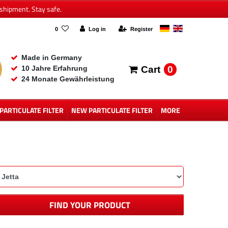
shipment. Stay safe.
0
Log in
Register
Made in Germany
0
10 Jahre Erfahrung
Cart
24 Monate Gewährleistung
 PARTICULATE FILTER
NEW PARTICULATE FILTER
MORE
FIND YOUR PRODUCT