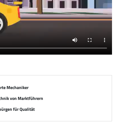
erte Mechaniker
chnik von Marktführern
ürgen für Qualität