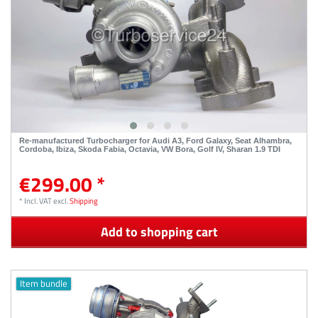
Re-manufactured Turbocharger for Audi A3, Ford Galaxy, Seat Alhambra,
Cordoba, Ibiza, Skoda Fabia, Octavia, VW Bora, Golf IV, Sharan 1.9 TDI
€299.00 *
*
Incl. VAT
excl.
Shipping
Add to shopping cart
Item bundle