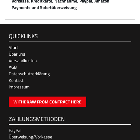
Vorkasse, Kreditkarte, Nachnahme, Paypal, Amazon
Payments und Sofortüberweisung
QUICKLINKS
Start
Über uns
Versandkosten
AGB
Datenschutzerklärung
Kontakt
Impressum
WITHDRAW FROM CONTRACT HERE
ZAHLUNGSMETHODEN
PayPal
Überweisung/Vorkasse