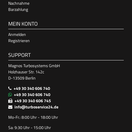
Nachnahme
Barzahlung
MEIN KONTO
Anmelden
Registrieren
SUPPORT
Magnos Turbosystems GmbH
Holzhauser Str. 142c
D-13509 Berlin
+49 30 340 606 740
+49 30 340 606 740
+49 30 340 606 745
info@turboservice24.de
Mo-Fr.: 8:00 Uhr - 18:00 Uhr
Sa: 9:30 Uhr - 15:00 Uhr