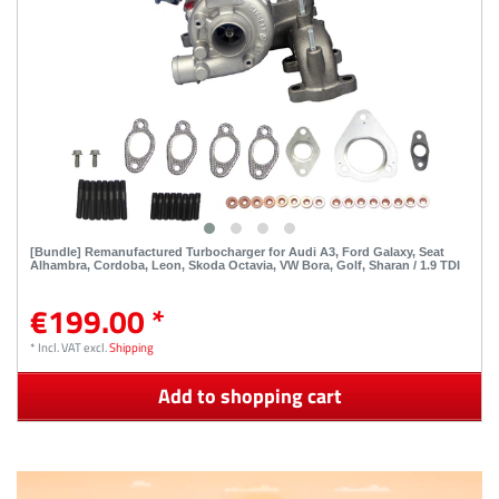
[Bundle] Remanufactured Turbocharger for Audi A3, Ford Galaxy, Seat
Alhambra, Cordoba, Leon, Skoda Octavia, VW Bora, Golf, Sharan / 1.9 TDI
€199.00 *
*
Incl. VAT
excl.
Shipping
Add to shopping cart