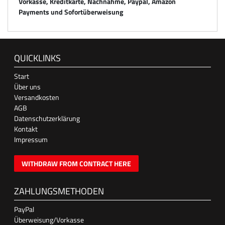
Vorkasse, Kreditkarte, Nachnahme, Paypal, Amazon
Payments und Sofortüberweisung
QUICKLINKS
Start
Über uns
Versandkosten
AGB
Datenschutzerklärung
Kontakt
Impressum
WITHDRAW FROM CONTRACT HERE
ZAHLUNGSMETHODEN
PayPal
Überweisung/Vorkasse