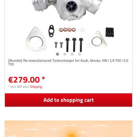
[Bundle] Re-manufactured Turbocharger for Audi, Skoda, VW / 1.9 TDI / 2.0
TDI
€279.00 *
*
Incl. VAT
excl.
Shipping
Add to shopping cart