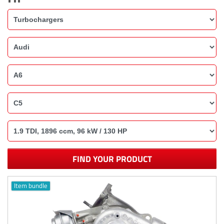
FIND YOUR PRODUCT
Item bundle