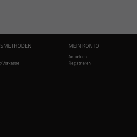
GSMETHODEN
MEIN KONTO
Anmelden
g/Vorkasse
Registrieren