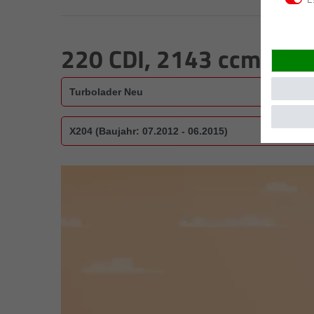
220 CDI, 2143 ccm, 12