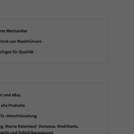
erte Mechaniker
chnik von Marktführern
ürgen für Qualität
mi und eBay
alle Produkte
SSL-Verschlüsselung
, Klarna Ratenkauf, Vorkasse, Kreditkarte,
ents und Sofortüberweisung