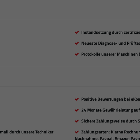
Instandsetzung durch zertifizi
Neueste Diagnose- und Prüfte
Protokolle unserer Maschinen b
Positive Bewertungen bei eKo
24 Monate Gewährleistung auf 
Sichere Zahlungsweise durch 
Email durch unsere Techniker
Zahlungsarten: Klarna Rechnung
Nachnahme, Paypal, Amazon Paym