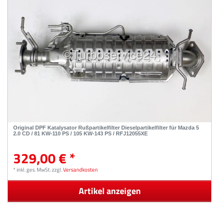
Original DPF Katalysator Rußpartikelfilter Dieselpartikelfilter für Mazda 5
2.0 CD / 81 KW-110 PS / 105 KW-143 PS / RFJ12055XE
329,00 € *
*
inkl. ges. MwSt.
zzgl.
Versandkosten
Artikel anzeigen