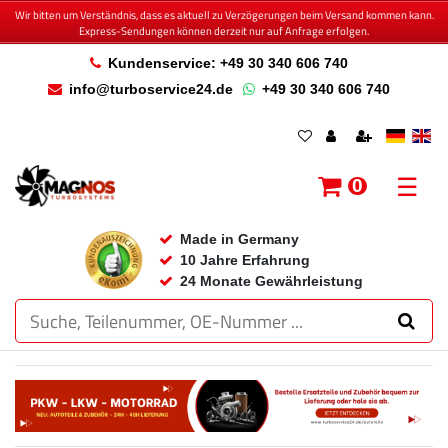
Wir bitten um Verständnis, dass es aktuell zu Verzögerungen beim Versand kommen kann.
Express-Sendungen können derzeit nur auf Anfrage erfolgen.
Kundenservice: +49 30 340 606 740
info@turboservice24.de
+49 30 340 606 740
☰
0
Made in Germany
10 Jahre Erfahrung
24 Monate Gewährleistung