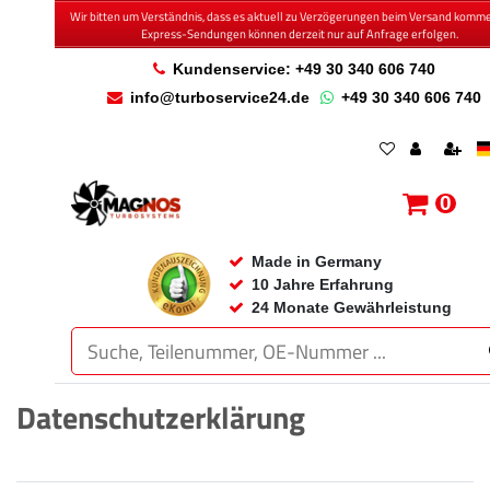
Wir bitten um Verständnis, dass es aktuell zu Verzögerungen beim Versand komm
Express-Sendungen können derzeit nur auf Anfrage erfolgen.
Kundenservice: +49 30 340 606 740
info@turboservice24.de
+49 30 340 606 740
0
Made in Germany
10 Jahre Erfahrung
24 Monate Gewährleistung
Daten­schutz­erklärung