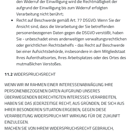
den Widerruf der Einwilligung wird die Rechtmäßigkeit der
aufgrund der Einwilligung bis zum Widerruf erfolgten
Verarbeitung nicht berührt;
Recht auf Beschwerde gemäß Art. 77 DSGVO: Wenn Sie der
Ansicht sind, dass die Verarbeitung der Sie betreffenden
personenbezogenen Daten gegen die DSGVO verstößt, haben
Sie - unbeschadet eines anderweitigen verwaltungsrechtlichen
oder gerichtlichen Rechtsbehelfs - das Recht auf Beschwerde
bei einer Aufsichtsbehörde, insbesondere in dem Mitgliedstaat
Ihres Aufenthaltsortes, Ihres Arbeitsplatzes oder des Ortes des
mutmaßlichen Verstoßes.
11.2
WIDERSPRUCHSRECHT
WENN WIR IM RAHMEN EINER INTERESSENABWÄGUNG IHRE
PERSONENBEZOGENEN DATEN AUFGRUND UNSERES
ÜBERWIEGENDEN BERECHTIGTEN INTERESSES VERARBEITEN,
HABEN SIE DAS JEDERZEITIGE RECHT, AUS GRÜNDEN, DIE SICH AUS
IHRER BESONDEREN SITUATION ERGEBEN, GEGEN DIESE
VERARBEITUNG WIDERSPRUCH MIT WIRKUNG FÜR DIE ZUKUNFT
EINZULEGEN.
MACHEN SIE VON IHREM WIDERSPRUCHSRECHT GEBRAUCH,