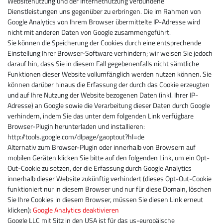
Websitenutzung und der Internetnutzung verbundene
Dienstleistungen uns gegenüber zu erbringen. Die im Rahmen von
Google Analytics von Ihrem Browser übermittelte IP-Adresse wird
nicht mit anderen Daten von Google zusammengeführt.
Sie können die Speicherung der Cookies durch eine entsprechende
Einstellung Ihrer Browser-Software verhindern; wir weisen Sie jedoch
darauf hin, dass Sie in diesem Fall gegebenenfalls nicht sämtliche
Funktionen dieser Website vollumfänglich werden nutzen können. Sie
können darüber hinaus die Erfassung der durch das Cookie erzeugten
und auf Ihre Nutzung der Website bezogenen Daten (inkl. Ihrer IP-
Adresse) an Google sowie die Verarbeitung dieser Daten durch Google
verhindern, indem Sie das unter dem folgenden Link verfügbare
Browser-Plugin herunterladen und installieren:
http://tools.google.com/dlpage/gaoptout?hl=de
Alternativ zum Browser-Plugin oder innerhalb von Browsern auf
mobilen Geräten klicken Sie bitte auf den folgenden Link, um ein Opt-
Out-Cookie zu setzen, der die Erfassung durch Google Analytics
innerhalb dieser Website zukünftig verhindert (dieses Opt-Out-Cookie
funktioniert nur in diesem Browser und nur für diese Domain, löschen
Sie Ihre Cookies in diesem Browser, müssen Sie diesen Link erneut
klicken):
Google Analytics deaktivieren
Google LLC mit Sitz in den USA ist für das us-europäische