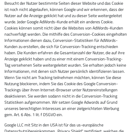
Besucht der Nutzer bestimmte Seiten dieser Website und das Cookie
ist noch nicht abgelaufen, können Google und wir erkennen, dass der
Nutzer auf die Anzeige geklickt hat und zu dieser Seite weitergeleitet
wurde. Jeder Google AdWords-Kunde erhält ein anderes Cookie.
Cookies können somit nicht über die Websites von AdWords-Kunden
nachverfolgt werden. Die mithilfe des Conversion-Cookies eingeholten
Informationen dienen dazu, Conversion-Statistiken für AdWords-
Kunden zu erstellen, die sich für Conversion-Tracking entschieden
haben. Die Kunden erfahren die Gesamtanzahl der Nutzer, die auf ihre
Anzeige geklickt haben und zu einer mit einem Conversion-Tracking-
Tag versehenen Seite weitergeleitet wurden. Sie erhalten jedoch keine
Informationen, mit denen sich Nutzer persönlich identifizieren lassen.
Wenn Sie nicht am Tracking teilnehmen möchten, können Sie diese
Nutzung blockieren, indem Sie das Cookie des Google Conversion-
Trackings über ihren Internet-Browser unter Nutzereinstellungen
deaktivieren. Sie werden sodann nicht in die Conversion-Tracking
Statistiken aufgenommen. Wir setzen Google Adwords auf Grund
unseres berechtigten Interesses an einer zielgerichteten Werbung
gem. Art. 6 Abs. 1 lit. f DSGVO ein.
Google LLC mit Sitz in den USA ist für das us-europäische
Datenschutzübereinkommen „Privacy Shield“ zertifiziert, welches die