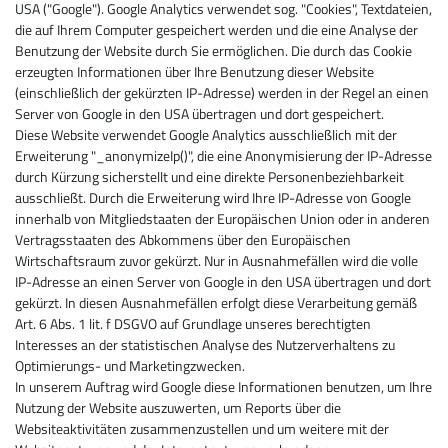
USA ("Google"). Google Analytics verwendet sog. "Cookies", Textdateien,
die auf Ihrem Computer gespeichert werden und die eine Analyse der
Benutzung der Website durch Sie ermöglichen. Die durch das Cookie
erzeugten Informationen über Ihre Benutzung dieser Website
(einschließlich der gekürzten IP-Adresse) werden in der Regel an einen
Server von Google in den USA übertragen und dort gespeichert.
Diese Website verwendet Google Analytics ausschließlich mit der
Erweiterung "_anonymizeIp()", die eine Anonymisierung der IP-Adresse
durch Kürzung sicherstellt und eine direkte Personenbeziehbarkeit
ausschließt. Durch die Erweiterung wird Ihre IP-Adresse von Google
innerhalb von Mitgliedstaaten der Europäischen Union oder in anderen
Vertragsstaaten des Abkommens über den Europäischen
Wirtschaftsraum zuvor gekürzt. Nur in Ausnahmefällen wird die volle
IP-Adresse an einen Server von Google in den USA übertragen und dort
gekürzt. In diesen Ausnahmefällen erfolgt diese Verarbeitung gemäß
Art. 6 Abs. 1 lit. f DSGVO auf Grundlage unseres berechtigten
Interesses an der statistischen Analyse des Nutzerverhaltens zu
Optimierungs- und Marketingzwecken.
In unserem Auftrag wird Google diese Informationen benutzen, um Ihre
Nutzung der Website auszuwerten, um Reports über die
Websiteaktivitäten zusammenzustellen und um weitere mit der