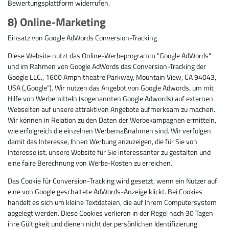
Bewertungsplattform widerrufen.
8) Online-Marketing
Einsatz von Google AdWords Conversion-Tracking
Diese Website nutzt das Online-Werbeprogramm "Google AdWords"
und im Rahmen von Google AdWords das Conversion-Tracking der
Google LLC., 1600 Amphitheatre Parkway, Mountain View, CA 94043,
USA („Google“). Wir nutzen das Angebot von Google Adwords, um mit
Hilfe von Werbemitteln (sogenannten Google Adwords) auf externen
Webseiten auf unsere attraktiven Angebote aufmerksam zu machen.
Wir können in Relation zu den Daten der Werbekampagnen ermitteln,
wie erfolgreich die einzelnen Werbemaßnahmen sind. Wir verfolgen
damit das Interesse, Ihnen Werbung anzuzeigen, die für Sie von
Interesse ist, unsere Website für Sie interessanter zu gestalten und
eine faire Berechnung von Werbe-Kosten zu erreichen.
Das Cookie für Conversion-Tracking wird gesetzt, wenn ein Nutzer auf
eine von Google geschaltete AdWords-Anzeige klickt. Bei Cookies
handelt es sich um kleine Textdateien, die auf Ihrem Computersystem
abgelegt werden. Diese Cookies verlieren in der Regel nach 30 Tagen
ihre Gültigkeit und dienen nicht der persönlichen Identifizierung.