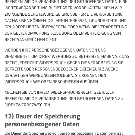
BEENDEN WIR DIE VERARBEITUNG DER BETROFFENEN DATEN. EINE
WEITERVERARBEITUNG BLEIBT ABER VORBEHALTEN, WENN WIR
ZWINGENDE SCHUTZWÜRDIGE GRÜNDE FÜR DIE VERARBEITUNG
NACHWEISEN KÖNNEN, DIE IHRE INTERESSEN, GRUNDRECHTE UND
GRUNDFREIHEITEN ÜBERWIEGEN, ODER WENN DIE VERARBEITUNG
DER GELTENDMACHUNG, AUSÜBUNG ODER VERTEIDIGUNG VON
RECHTSANSPRÜCHEN DIENT.
WERDEN IHRE PERSONENBEZOGENEN DATEN VON UNS
VERARBEITET, UM DIREKTWERBUNG ZU BETREIBEN, HABEN SIE DAS
RECHT, JEDERZEIT WIDERSPRUCH GEGEN DIE VERARBEITUNG SIE
BETREFFENDER PERSONENBEZOGENER DATEN ZUM ZWECKE
DERARTIGER WERBUNG EINZULEGEN. SIE KÖNNEN DEN
WIDERSPRUCH WIE OBEN BESCHRIEBEN AUSÜBEN.
MACHEN SIE VON IHREM WIDERSPRUCHSRECHT GEBRAUCH,
BEENDEN WIR DIE VERARBEITUNG DER BETROFFENEN DATEN ZU
DIREKTWERBEZWECKEN.
12) Dauer der Speicherung
personenbezogener Daten
Die Dauer der Speicherung von personenbezogenen Daten bemisst