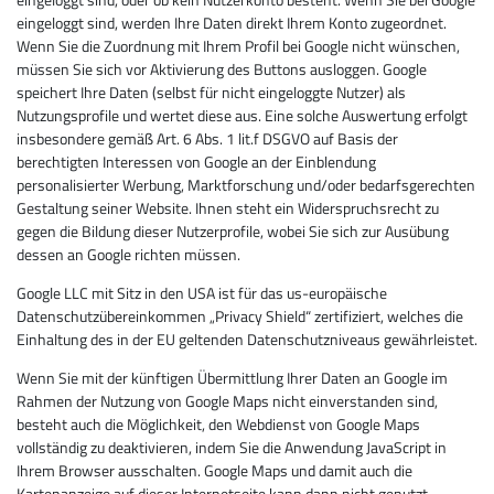
eingeloggt sind, werden Ihre Daten direkt Ihrem Konto zugeordnet.
Wenn Sie die Zuordnung mit Ihrem Profil bei Google nicht wünschen,
müssen Sie sich vor Aktivierung des Buttons ausloggen. Google
speichert Ihre Daten (selbst für nicht eingeloggte Nutzer) als
Nutzungsprofile und wertet diese aus. Eine solche Auswertung erfolgt
insbesondere gemäß Art. 6 Abs. 1 lit.f DSGVO auf Basis der
berechtigten Interessen von Google an der Einblendung
personalisierter Werbung, Marktforschung und/oder bedarfsgerechten
Gestaltung seiner Website. Ihnen steht ein Widerspruchsrecht zu
gegen die Bildung dieser Nutzerprofile, wobei Sie sich zur Ausübung
dessen an Google richten müssen.
Google LLC mit Sitz in den USA ist für das us-europäische
Datenschutzübereinkommen „Privacy Shield“ zertifiziert, welches die
Einhaltung des in der EU geltenden Datenschutzniveaus gewährleistet.
Wenn Sie mit der künftigen Übermittlung Ihrer Daten an Google im
Rahmen der Nutzung von Google Maps nicht einverstanden sind,
besteht auch die Möglichkeit, den Webdienst von Google Maps
vollständig zu deaktivieren, indem Sie die Anwendung JavaScript in
Ihrem Browser ausschalten. Google Maps und damit auch die
Kartenanzeige auf dieser Internetseite kann dann nicht genutzt