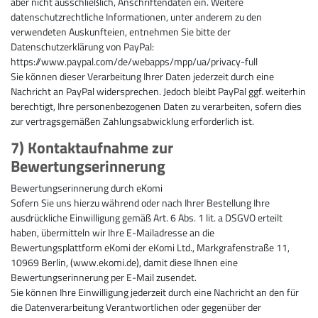
aber nicht ausschließlich, Anschriftendaten ein. Weitere
datenschutzrechtliche Informationen, unter anderem zu den
verwendeten Auskunfteien, entnehmen Sie bitte der
Datenschutzerklärung von PayPal:
https://www.paypal.com/de/webapps/mpp/ua/privacy-full
Sie können dieser Verarbeitung Ihrer Daten jederzeit durch eine
Nachricht an PayPal widersprechen. Jedoch bleibt PayPal ggf. weiterhin
berechtigt, Ihre personenbezogenen Daten zu verarbeiten, sofern dies
zur vertragsgemäßen Zahlungsabwicklung erforderlich ist.
7) Kontaktaufnahme zur
Bewertungserinnerung
Bewertungserinnerung durch eKomi
Sofern Sie uns hierzu während oder nach Ihrer Bestellung Ihre
ausdrückliche Einwilligung gemäß Art. 6 Abs. 1 lit. a DSGVO erteilt
haben, übermitteln wir Ihre E-Mailadresse an die
Bewertungsplattform eKomi der eKomi Ltd., Markgrafenstraße 11,
10969 Berlin, (www.ekomi.de), damit diese Ihnen eine
Bewertungserinnerung per E-Mail zusendet.
Sie können Ihre Einwilligung jederzeit durch eine Nachricht an den für
die Datenverarbeitung Verantwortlichen oder gegenüber der