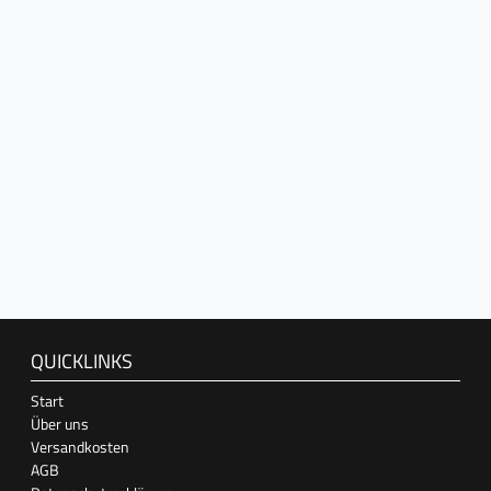
QUICKLINKS
Start
Über uns
Versandkosten
AGB