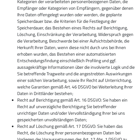
Kategorien der verarbeiteten personenbezogenen Daten, die
Empfänger oder Kategorien von Empfängern, gegenüber denen
Ihre Daten offengelegt wurden oder werden, die geplante
Speicherdauer bzw. die Kriterien für die Festlegung der
Speicherdauer, das Bestehen eines Rechts auf Berichtigung,
Löschung, Einschränkung der Verarbeitung, Widerspruch gegen
die Verarbeitung, Beschwerde bei einer Aufsichtsbehörde, die
Herkunft Ihrer Daten, wenn diese nicht durch uns bei Ihnen
erhoben wurden, das Bestehen einer automatisierten
Entscheidungsfindung einschließlich Profiling und ggf.
aussagekräftige Informationen über die involvierte Logik und die
Sie betreffende Tragweite und die angestrebten Auswirkungen
einer solchen Verarbeitung, sowie Ihr Recht auf Unterrichtung,
welche Garantien gemäß Art. 46 DSGVO bei Weiterleitung Ihrer
Daten in Drittländer bestehen;
Recht auf Berichtigung gemäß Art. 16 DSGVO: Sie haben ein
Recht auf unverzügliche Berichtigung Sie betreffender
unrichtiger Daten und/oder Vervollständigung Ihrer bei uns
gespeicherten unvollständigen Daten;
Recht auf Löschung gemäß Art. 17 DSGVO: Sie haben das
Recht, die Löschung Ihrer personenbezogenen Daten bei
Vorliegen der Voraussetzungen des Art. 17 Abs. 1 DSGVO zu