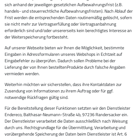
sich anhand der jeweiligen gesetzlichen Aufbewahrungsfrist (z.B.
handels- und steuerrechtliche Aufbewahrungsfristen). Nach Ablauf der
Frist werden die entsprechenden Daten routinemäßig gelöscht, sofern
sie nicht mehr zur Vertragserfüllung oder Vertragsanbahnung
erforderlich sind und/oder unsererseits kein berechtigtes Interesse an
der Weiterspeicherung fortbesteht.
Auf unserer Webseite bieten wir Ihnen die Möglichkeit, bestimmte
Eingaben in Adressformularen unseres Webshops in Echtzeit auf
Eingabefehler zu überprüfen. Dadurch sollen Probleme bei der
Lieferung der von Ihnen bestelltenProdukte durch falsche Angaben
vermieden werden.
Weiterhin möchten wir sicherstellen, dass ihre Kontaktdaten zur
Zusendung von Informationen zu ihrem Auftrag oder für ggf.
notwendige Rückfragen gültig sind.
Für die Bereitstellung dieser Funktionen setzten wir den Dienstleister
Endereco, Balthasar-Neumann-Straße 4b, 97236 Randersacker ein.
Der Dienstleister verarbeitet die Daten ausschließlich nach Weisung
durch uns. Rechtsgrundlage für die Übermittlung, Verarbeitung und
vorübergehende Speicherung der Daten beim Dienstleister ist Art. 6