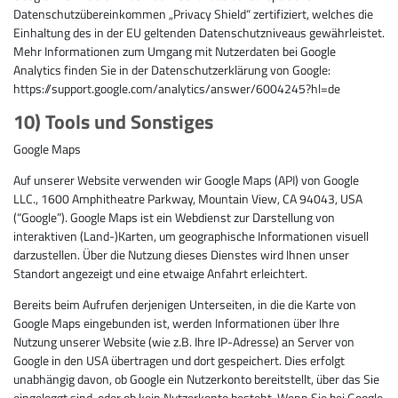
Datenschutzübereinkommen „Privacy Shield“ zertifiziert, welches die
Einhaltung des in der EU geltenden Datenschutzniveaus gewährleistet.
Mehr Informationen zum Umgang mit Nutzerdaten bei Google
Analytics finden Sie in der Datenschutzerklärung von Google:
https://support.google.com/analytics/answer/6004245?hl=de
10) Tools und Sonstiges
Google Maps
Auf unserer Website verwenden wir Google Maps (API) von Google
LLC., 1600 Amphitheatre Parkway, Mountain View, CA 94043, USA
(“Google”). Google Maps ist ein Webdienst zur Darstellung von
interaktiven (Land-)Karten, um geographische Informationen visuell
darzustellen. Über die Nutzung dieses Dienstes wird Ihnen unser
Standort angezeigt und eine etwaige Anfahrt erleichtert.
Bereits beim Aufrufen derjenigen Unterseiten, in die die Karte von
Google Maps eingebunden ist, werden Informationen über Ihre
Nutzung unserer Website (wie z.B. Ihre IP-Adresse) an Server von
Google in den USA übertragen und dort gespeichert. Dies erfolgt
unabhängig davon, ob Google ein Nutzerkonto bereitstellt, über das Sie
eingeloggt sind, oder ob kein Nutzerkonto besteht. Wenn Sie bei Google