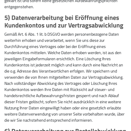
geklärt ist und sofern keine gesetzlichen Aufbewahrungspflichten
entgegenstehen.
5) Datenverarbeitung bei Eröffnung eines
Kundenkontos und zur Vertragsabwicklung
Gemäß Art. 6 Abs. 1 lit. b DSGVO werden personenbezogene Daten
weiterhin erhoben und verarbeitet, wenn Sie uns diese zur
Durchführung eines Vertrages oder bei der Eröffnung eines
Kundenkontos mitteilen. Welche Daten erhoben werden, ist aus den
jeweiligen Eingabeformularen ersichtlich. Eine Löschung Ihres
Kundenkontos ist jederzeit möglich und kann durch eine Nachricht an
die o.g. Adresse des Verantwortlichen erfolgen. Wir speichern und
verwenden die von Ihnen mitgeteilten Daten zur Vertragsabwicklung.
Nach vollständiger Abwicklung des Vertrages oder Löschung Ihres
Kundenkontos werden Ihre Daten mit Rücksicht auf steuer- und
handelsrechtliche Aufbewahrungsfristen gesperrt und nach Ablauf
dieser Fristen gelöscht, sofern Sie nicht ausdrücklich in eine weitere
Nutzung Ihrer Daten eingewilligt haben oder eine gesetzlich erlaubte
weitere Datenverwendung von unserer Seite vorbehalten wurde, über
die wir Sie nachstehend entsprechend informieren.
6) Datenverarbeitung zur Bestellabwicklung