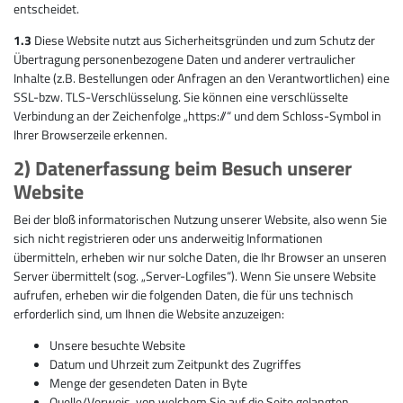
entscheidet.
1.3
Diese Website nutzt aus Sicherheitsgründen und zum Schutz der
Übertragung personenbezogene Daten und anderer vertraulicher
Inhalte (z.B. Bestellungen oder Anfragen an den Verantwortlichen) eine
SSL-bzw. TLS-Verschlüsselung. Sie können eine verschlüsselte
Verbindung an der Zeichenfolge „https://“ und dem Schloss-Symbol in
Ihrer Browserzeile erkennen.
2) Datenerfassung beim Besuch unserer
Website
Bei der bloß informatorischen Nutzung unserer Website, also wenn Sie
sich nicht registrieren oder uns anderweitig Informationen
übermitteln, erheben wir nur solche Daten, die Ihr Browser an unseren
Server übermittelt (sog. „Server-Logfiles“). Wenn Sie unsere Website
aufrufen, erheben wir die folgenden Daten, die für uns technisch
erforderlich sind, um Ihnen die Website anzuzeigen:
Unsere besuchte Website
Datum und Uhrzeit zum Zeitpunkt des Zugriffes
Menge der gesendeten Daten in Byte
Quelle/Verweis, von welchem Sie auf die Seite gelangten