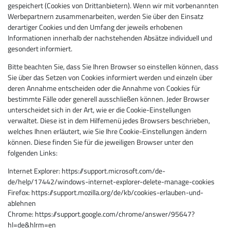
gespeichert (Cookies von Drittanbietern). Wenn wir mit vorbenannten
Werbepartnern zusammenarbeiten, werden Sie über den Einsatz
derartiger Cookies und den Umfang der jeweils erhobenen
Informationen innerhalb der nachstehenden Absätze individuell und
gesondert informiert.
Bitte beachten Sie, dass Sie Ihren Browser so einstellen können, dass
Sie über das Setzen von Cookies informiert werden und einzeln über
deren Annahme entscheiden oder die Annahme von Cookies für
bestimmte Fälle oder generell ausschließen können. Jeder Browser
unterscheidet sich in der Art, wie er die Cookie-Einstellungen
verwaltet. Diese ist in dem Hilfemenü jedes Browsers beschrieben,
welches Ihnen erläutert, wie Sie Ihre Cookie-Einstellungen ändern
können. Diese finden Sie für die jeweiligen Browser unter den
folgenden Links:
Internet Explorer: https://support.microsoft.com/de-
de/help/17442/windows-internet-explorer-delete-manage-cookies
Firefox: https://support.mozilla.org/de/kb/cookies-erlauben-und-
ablehnen
Chrome: https://support.google.com/chrome/answer/95647?
hl=de&hlrm=en