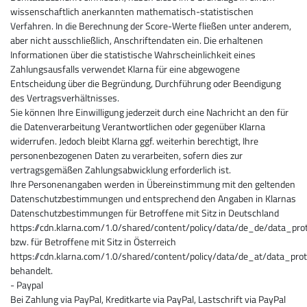
wissenschaftlich anerkannten mathematisch-statistischen
Verfahren. In die Berechnung der Score-Werte fließen unter anderem,
aber nicht ausschließlich, Anschriftendaten ein. Die erhaltenen
Informationen über die statistische Wahrscheinlichkeit eines
Zahlungsausfalls verwendet Klarna für eine abgewogene
Entscheidung über die Begründung, Durchführung oder Beendigung
des Vertragsverhältnisses.
Sie können Ihre Einwilligung jederzeit durch eine Nachricht an den für
die Datenverarbeitung Verantwortlichen oder gegenüber Klarna
widerrufen. Jedoch bleibt Klarna ggf. weiterhin berechtigt, Ihre
personenbezogenen Daten zu verarbeiten, sofern dies zur
vertragsgemäßen Zahlungsabwicklung erforderlich ist.
Ihre Personenangaben werden in Übereinstimmung mit den geltenden
Datenschutzbestimmungen und entsprechend den Angaben in Klarnas
Datenschutzbestimmungen für Betroffene mit Sitz in Deutschland
https://cdn.klarna.com/1.0/shared/content/policy/data/de_de/data_prot
bzw. für Betroffene mit Sitz in Österreich
https://cdn.klarna.com/1.0/shared/content/policy/data/de_at/data_prot
behandelt.
- Paypal
Bei Zahlung via PayPal, Kreditkarte via PayPal, Lastschrift via PayPal