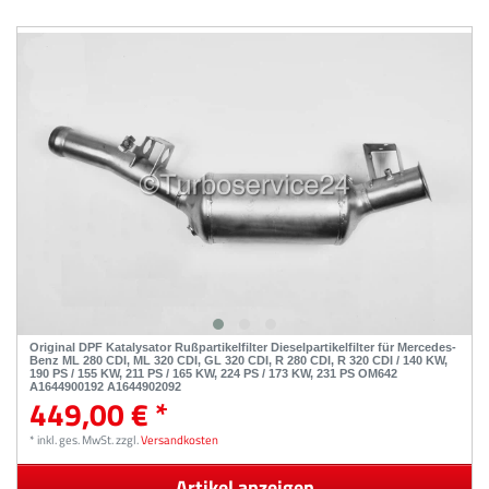
Original DPF Katalysator Rußpartikelfilter Dieselpartikelfilter für Mercedes-
Benz ML 280 CDI, ML 320 CDI, GL 320 CDI, R 280 CDI, R 320 CDI / 140 KW,
190 PS / 155 KW, 211 PS / 165 KW, 224 PS / 173 KW, 231 PS OM642
A1644900192 A1644902092
449,00 € *
*
inkl. ges. MwSt.
zzgl.
Versandkosten
Artikel anzeigen