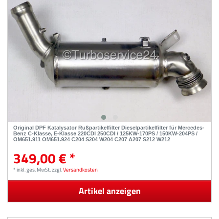
Original DPF Katalysator Rußpartikelfilter Dieselpartikelfilter für Mercedes-
Benz C-Klasse, E-Klasse 220CDI 250CDI / 125KW-170PS / 150KW-204PS /
OM651.911 OM651.924 C204 S204 W204 C207 A207 S212 W212
349,00 € *
*
inkl. ges. MwSt.
zzgl.
Versandkosten
Artikel anzeigen