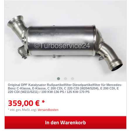
Original DPF Katalysator Rußpartikelfilter Dieselpartikelfilter für Mercedes-
Benz C-Klasse, E-Klasse, C 200 CDI, C 220 CDI (W204/S204), E 200 CDI, E
220 CDI (W211/S211) / 100 KW-136 PS / 125 KW-170 PS
359,00 € *
*
inkl. ges. MwSt.
zzgl.
Versandkosten
In den Warenkorb