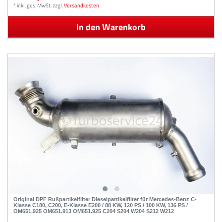
*
inkl. ges. MwSt.
zzgl.
Versandkosten
In den Warenkorb
Original DPF Rußpartikelfilter Dieselpartikelfilter für Mercedes-Benz C-
Klasse C180, C200, E-Klasse E200 / 88 KW, 120 PS / 100 KW, 136 PS /
OM651.925 OM651.913 OM651.925 C204 S204 W204 S212 W212