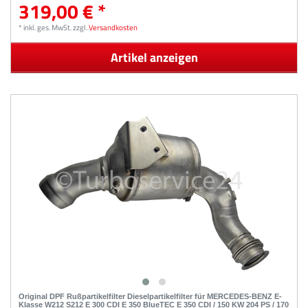
319,00 € *
*
inkl. ges. MwSt.
zzgl.
Versandkosten
Artikel anzeigen
Original DPF Rußpartikelfilter Dieselpartikelfilter für MERCEDES-BENZ E-
Klasse W212 S212 E 300 CDI E 350 BlueTEC E 350 CDI / 150 KW 204 PS / 170