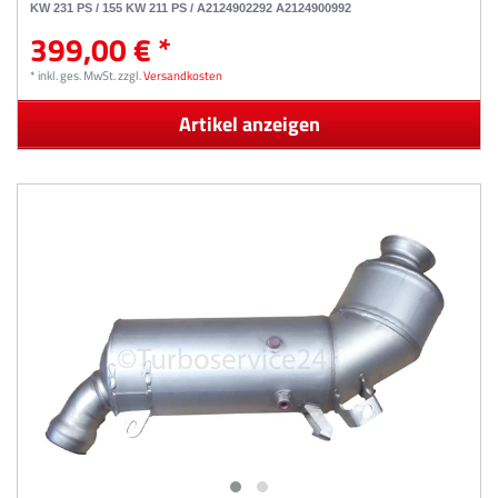
KW 231 PS / 155 KW 211 PS / A2124902292 A2124900992
399,00 € *
*
inkl. ges. MwSt.
zzgl.
Versandkosten
Artikel anzeigen