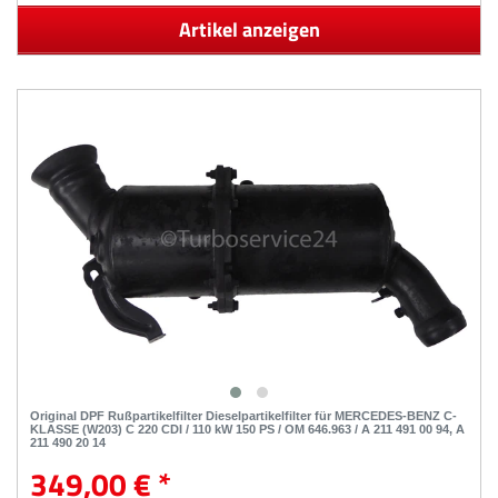
Artikel anzeigen
Original DPF Rußpartikelfilter Dieselpartikelfilter für MERCEDES-BENZ C-
KLASSE (W203) C 220 CDI / 110 kW 150 PS / OM 646.963 / A 211 491 00 94, A
211 490 20 14
349,00 € *