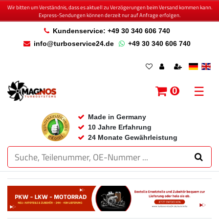
Wir bitten um Verständnis, dass es aktuell zu Verzögerungen beim Versand kommen kann.
Express-Sendungen können derzeit nur auf Anfrage erfolgen.
Kundenservice: +49 30 340 606 740
info@turboservice24.de
+49 30 340 606 740
☰
0
Made in Germany
10 Jahre Erfahrung
24 Monate Gewährleistung