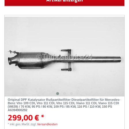
Original DPF Katalysator Rußpartikelfilter Dieselpartikelfilter für Mercedes-
Benz Vito 109 CDI, Vito 111 CDI, Vito 115 CDI, Viano 111 CDI, Viano 115 CDI
(W639) / 70 KW, 95 PS / 80 KW, 109 PS / 85 KW, 116 PS / 110 KW, 150 PS
A6394900292
299,00 € *
*
inkl. ges. MwSt.
zzgl.
Versandkosten