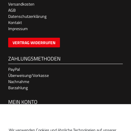
Versandkosten
AGB
Datenschutzerklärung
Kontakt
Impressum
VERTRAG WIDERRUFEN
ZAHLUNGSMETHODEN
PayPal
Überweisung/Vorkasse
Nachnahme
Barzahlung
MEIN KONTO
Anmelden
Registrieren
Wir verwenden Cookies und ähnliche Technologien auf unserer