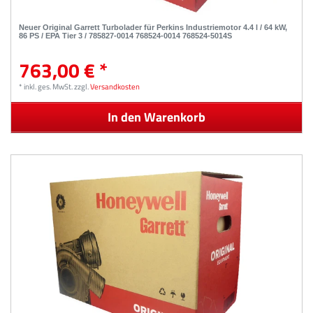
Neuer Original Garrett Turbolader für Perkins Industriemotor 4.4 l / 64 kW,
86 PS / EPA Tier 3 / 785827-0014 768524-0014 768524-5014S
763,00 € *
*
inkl. ges. MwSt.
zzgl.
Versandkosten
In den Warenkorb