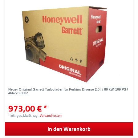
Neuer Original Garrett Turbolader für Perkins Diverse 2.0 l / 80 kW, 109 PS /
466770-0002
973,00 € *
*
inkl. ges. MwSt.
zzgl.
Versandkosten
In den Warenkorb