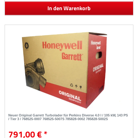
In den Warenkorb
Neuer Original Garrett Turbolader für Perkins Diverse 4.0 l / 105 kW, 143 PS
/ Tier 3 / 768525-0007 768525-5007S 785828-0002 785828-5002S
791,00 € *