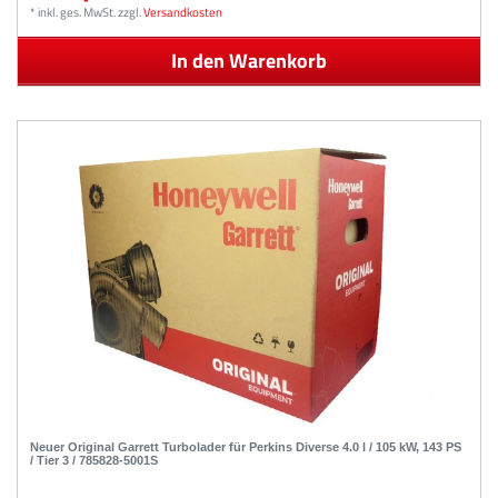
*
inkl. ges. MwSt.
zzgl.
Versandkosten
In den Warenkorb
Neuer Original Garrett Turbolader für Perkins Diverse 4.0 l / 105 kW, 143 PS
/ Tier 3 / 785828-5001S