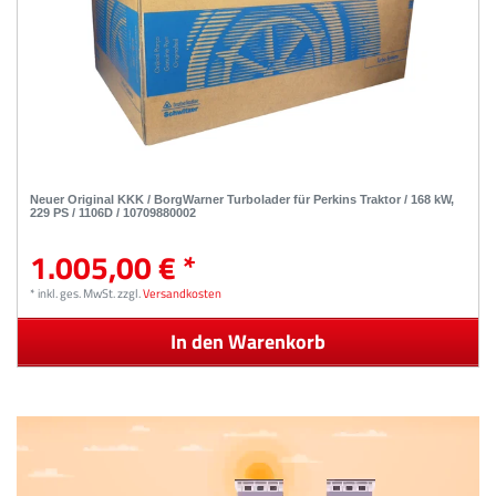
Neuer Original KKK / BorgWarner Turbolader für Perkins Traktor / 168 kW,
229 PS / 1106D / 10709880002
1.005,00 € *
*
inkl. ges. MwSt.
zzgl.
Versandkosten
In den Warenkorb