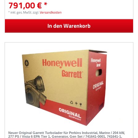
791,00 € *
*
inkl. ges. MwSt.
zzgl.
Versandkosten
In den Warenkorb
Neuer Original Garrett Turbolader für Perkins Industrial, Marine / 204 kW,
277 PS / Vista 6 EPA Tier 1, Generator, Gen Set / 741641-0001, 741641-1,