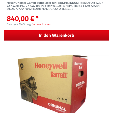
Neuer Original Garrett Turbolader für PERKINS INDUSTRIEMOTOR 4.0L /
72 KW, 98 PS / 77 KW, 105 PS / 80 KW, 109 PS / EPA TIER 1 T4.40 727264-
5002S 727264-0002 452191-0002 727264-2 452191-2
840,00 € *
*
inkl. ges. MwSt.
zzgl.
Versandkosten
In den Warenkorb