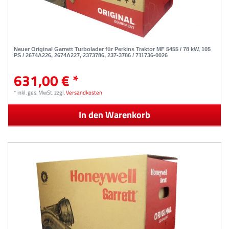
Neuer Original Garrett Turbolader für Perkins Traktor MF 5455 / 78 kW, 105
PS / 2674A226, 2674A227, 2373786, 237-3786 / 711736-0026
631,00 € *
*
inkl. ges. MwSt.
zzgl.
Versandkosten
In den Warenkorb