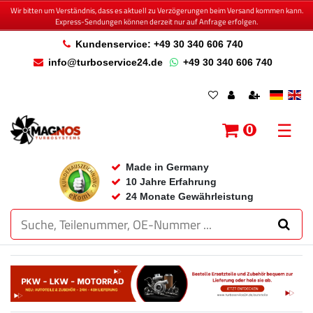
Wir bitten um Verständnis, dass es aktuell zu Verzögerungen beim Versand kommen kann.
Express-Sendungen können derzeit nur auf Anfrage erfolgen.
Kundenservice: +49 30 340 606 740
info@turboservice24.de
+49 30 340 606 740
☰
0
Made in Germany
10 Jahre Erfahrung
24 Monate Gewährleistung