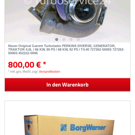
Neuer Original Garrett Turbolader PERKINS DIVERSE, GENERATOR,
TRAKTOR 4.0L / 66 KW, 90 PS / 68 KW, 92 PS / T4.40 727262-5006S 727262-
5006S 452222-0006
800,00 € *
*
inkl. ges. MwSt.
zzgl.
Versandkosten
In den Warenkorb