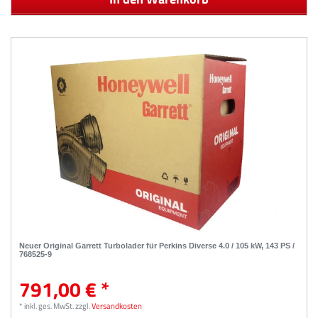
Neuer Original Garrett Turbolader für Perkins Diverse 4.0 / 105 kW, 143 PS /
768525-9
791,00 € *
*
inkl. ges. MwSt.
zzgl.
Versandkosten