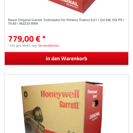
Neuer Original Garrett Turbolader für Perkins Traktor 6.0 l / 112 kW, 152 PS /
T6.60 / 452233-0006
779,00 € *
*
inkl. ges. MwSt.
zzgl.
Versandkosten
In den Warenkorb