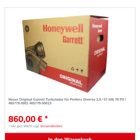
Neuer Original Garrett Turbolader für Perkins Diverse 3.9 / 57 kW, 78 PS /
465778-0001 465778-5001S
860,00 € *
*
inkl. ges. MwSt.
zzgl.
Versandkosten
In den Warenkorb