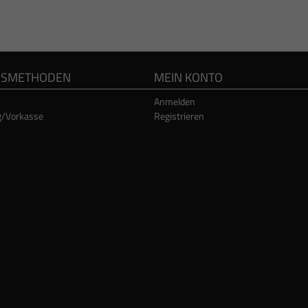
GSMETHODEN
MEIN KONTO
Anmelden
g/Vorkasse
Registrieren