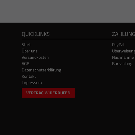
QUICKLINKS
ZAHLUN
Start
PayPal
Über uns
Überweisun
Versandkosten
Nachnahme
AGB
Barzahlung
Datenschutzerklärung
Kontakt
Impressum
VERTRAG WIDERRUFEN