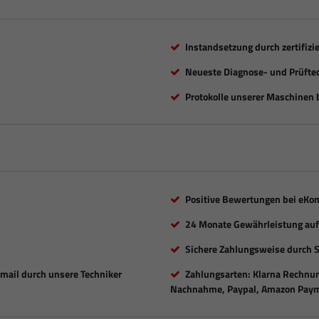
Instandsetzung durch zertifizi
Neueste Diagnose- und Prüfte
Protokolle unserer Maschinen b
Positive Bewertungen bei eKo
24 Monate Gewährleistung auf 
Sichere Zahlungsweise durch 
Email durch unsere Techniker
Zahlungsarten: Klarna Rechnung
Nachnahme, Paypal, Amazon Paym