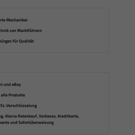
erte Mechaniker
chnik von Marktführern
ürgen für Qualität
mi und eBay
alle Produkte
SSL-Verschlüsselung
, Klarna Ratenkauf, Vorkasse, Kreditkarte,
ents und Sofortüberweisung