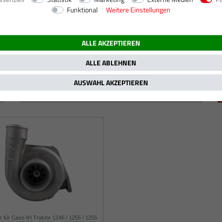
Funktional
Weitere Einstellungen
ALLE AKZEPTIEREN
ALLE ABLEHNEN
AUSWAHL AKZEPTIEREN
r für Case-IH Traktor 1246 / 1255 / 1255