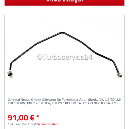
Original Neues Ölrohr Ölleitung für Turbolader Audi, Skoda, VW 1.9 TDI 2.0
TDI / 96 KW, 130 PS / 100 KW, 136 PS / 103 KW, 140 PS / 717858 038145771L
91,00 € *
*
inkl. ges. MwSt.
zzgl.
Versandkosten