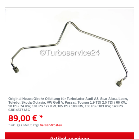
Original Neues Ölrohr Ölleitung für Turbolader Audi A3, Seat Altea, Leon,
Toledo, Skoda Octavia, VW Golf V, Passat, Touran 1.9 TDI 2.0 TDI / 66 KW,
90 PS / 74 KW, 101 PS / 77 KW, 105 PS / 100 KW, 136 PS / 103 KW, 140 PS
038145771AG
89,00 € *
*
inkl. ges. MwSt.
zzgl.
Versandkosten
Artikel anzeigen