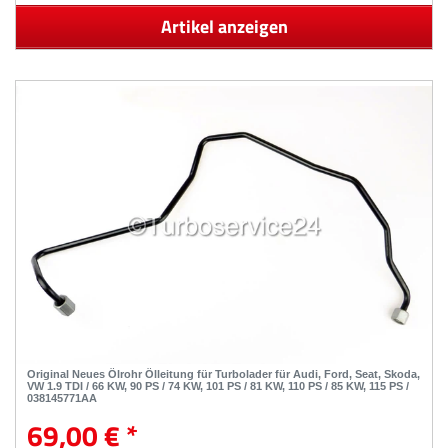
Artikel anzeigen
Original Neues Ölrohr Ölleitung für Turbolader für Audi, Ford, Seat, Skoda,
VW 1.9 TDI / 66 KW, 90 PS / 74 KW, 101 PS / 81 KW, 110 PS / 85 KW, 115 PS /
038145771AA
69,00 € *