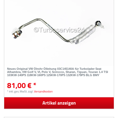
Neues Original VW Ölrohr Ölleitung 03C145140A für Turbolader Seat
Alhambra, VW Golf V, VI, Polo V, Scirocco, Sharan, Tiguan, Touran 1.4 TSI
103KW-140PS 118KW-160PS 125KW-170PS 132KW-179PS BLG BMY
81,00 € *
*
inkl. ges. MwSt.
zzgl.
Versandkosten
Artikel anzeigen