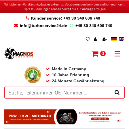
Wir bitten um Verständnis, dass es aktuell zu Verzögerungen beim Versand kommen kann.
Express-Sendungen können derzeit nur auf Anfrage erfolgen.
Kundenservice: +49 30 340 606 740
info@turboservice24.de
+49 30 340 606 740
☰
0
Made in Germany
10 Jahre Erfahrung
24 Monate Gewährleistung