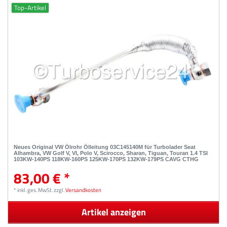
Top-Artikel
Neues Original VW Ölrohr Ölleitung 03C145140M für Turbolader Seat
Alhambra, VW Golf V, VI, Polo V, Scirocco, Sharan, Tiguan, Touran 1.4 TSI
103KW-140PS 118KW-160PS 125KW-170PS 132KW-179PS CAVG CTHG
83,00 € *
*
inkl. ges. MwSt.
zzgl.
Versandkosten
Artikel anzeigen