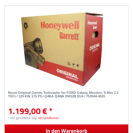
Neuer Original Garrett Turbolader für FORD Galaxy, Mondeo, S-Max 2.2
TDCi / 129 KW, 175 PS / Q4BA Q4WA DW12B EU4 / 753544-0020
1.199,00 € *
*
inkl. ges. MwSt.
zzgl.
Versandkosten
In den Warenkorb