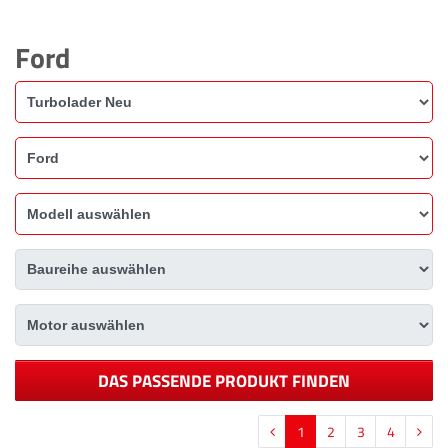
Ford
DAS PASSENDE PRODUKT FINDEN
1
2
3
4