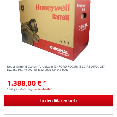
Neuer Original Garrett Turbolader für FORD FOCUS III 2.3 RS AWD / 257
kW, 350 PS / YVDA / 834142-0005 834142-0007
1.388,00 € *
*
inkl. ges. MwSt.
zzgl.
Versandkosten
In den Warenkorb