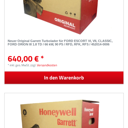
Neuer Original Garrett Turbolader für FORD ESCORT VI, VII, CLASSIC,
FORD ORION III 1.8 TD / 66 kW, 90 PS / RFD, RFK, RFS / 452014-0006
640,00 € *
*
inkl. ges. MwSt.
zzgl.
Versandkosten
In den Warenkorb