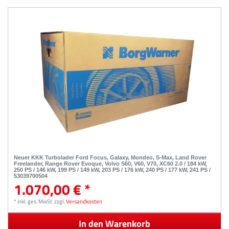
Neuer KKK Turbolader Ford Focus, Galaxy, Mondeo, S-Max, Land Rover
Freelander, Range Rover Evoque, Volvo S60, V60, V70, XC60 2.0 / 184 kW,
250 PS / 146 kW, 199 PS / 149 kW, 203 PS / 176 kW, 240 PS / 177 kW, 241 PS /
53039700504
1.070,00 € *
*
inkl. ges. MwSt.
zzgl.
Versandkosten
In den Warenkorb