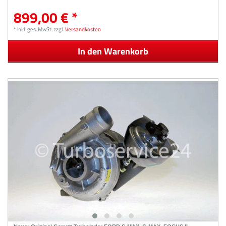
899,00 € *
*
inkl. ges. MwSt.
zzgl.
Versandkosten
In den Warenkorb