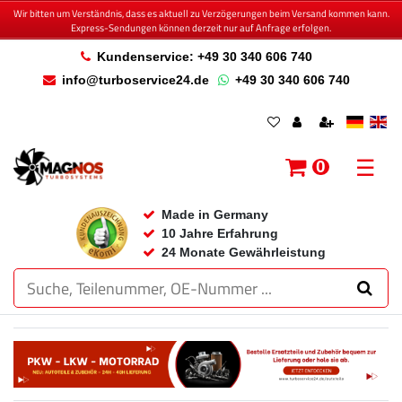
Wir bitten um Verständnis, dass es aktuell zu Verzögerungen beim Versand kommen kann.
Express-Sendungen können derzeit nur auf Anfrage erfolgen.
Kundenservice: +49 30 340 606 740
info@turboservice24.de
+49 30 340 606 740
☰
0
Made in Germany
10 Jahre Erfahrung
24 Monate Gewährleistung