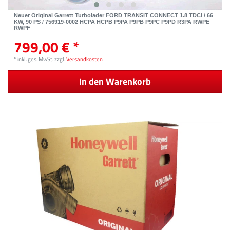
Neuer Original Garrett Turbolader FORD TRANSIT CONNECT 1.8 TDCi / 66
KW, 90 PS / 756919-0002 HCPA HCPB P9PA P9PB P9PC P9PD R3PA RWPE
RWPF
799,00 € *
*
inkl. ges. MwSt.
zzgl.
Versandkosten
In den Warenkorb