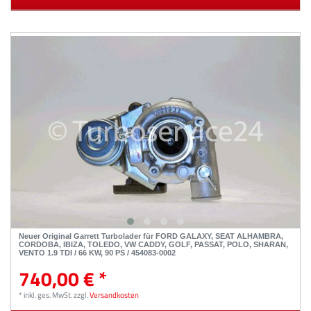
Neuer Original Garrett Turbolader für FORD GALAXY, SEAT ALHAMBRA,
CORDOBA, IBIZA, TOLEDO, VW CADDY, GOLF, PASSAT, POLO, SHARAN,
VENTO 1.9 TDI / 66 KW, 90 PS / 454083-0002
740,00 € *
*
inkl. ges. MwSt.
zzgl.
Versandkosten