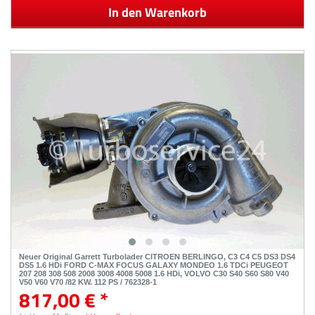
In den Warenkorb
Neuer Original Garrett Turbolader CITROEN BERLINGO, C3 C4 C5 DS3 DS4
DS5 1.6 HDi FORD C-MAX FOCUS GALAXY MONDEO 1.6 TDCi PEUGEOT
207 208 308 508 2008 3008 4008 5008 1.6 HDi, VOLVO C30 S40 S60 S80 V40
V50 V60 V70 /82 KW, 112 PS / 762328-1
817,00 € *