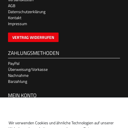
AGB
Datenschutzerklärung
Kontakt
Impressum
VERTRAG WIDERRUFEN
ZAHLUNGSMETHODEN
PayPal
Überweisung/Vorkasse
Nachnahme
Barzahlung
MEIN KONTO
Anmelden
Registrieren
Wir verwenden Cookies und ähnliche Technologien auf unserer
SUPPORT