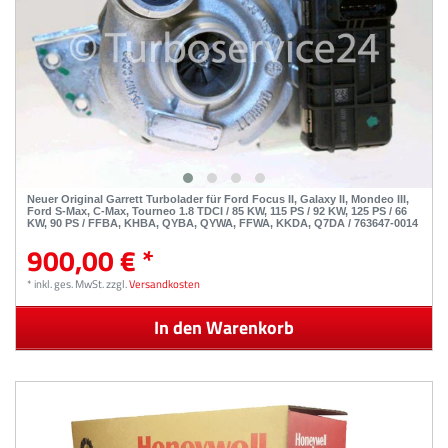
Neuer Original Garrett Turbolader für Ford Focus II, Galaxy II, Mondeo III,
Ford S-Max, C-Max, Tourneo 1.8 TDCI / 85 KW, 115 PS / 92 KW, 125 PS / 66
KW, 90 PS / FFBA, KHBA, QYBA, QYWA, FFWA, KKDA, Q7DA / 763647-0014
900,00 € *
*
inkl. ges. MwSt.
zzgl.
Versandkosten
In den Warenkorb