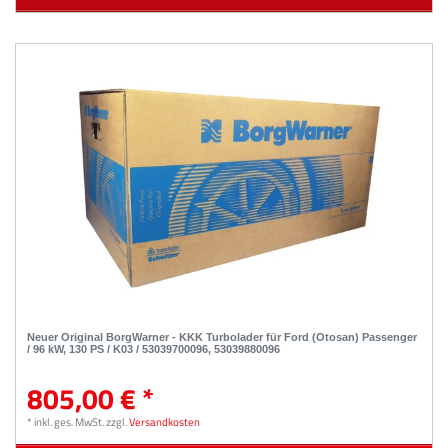
Neuer Original BorgWarner - KKK Turbolader für Ford (Otosan) Passenger
/ 96 kW, 130 PS / K03 / 53039700096, 53039880096
805,00 € *
*
inkl. ges. MwSt.
zzgl.
Versandkosten