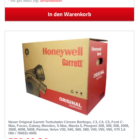
*
inkl. ges. MwSt.
zzgl.
Versandkosten
In den Warenkorb
Neuer Original Garrett Turbolader Citroen Berlingo, C3, C4, C5, Ford C-
Max, Focus, Galaxy, Mondeo, S-Max, Mazda 5, Peugeot 208, 308, 508, 2008,
3008, 4008, 5008, Partner, Volvo V30, S40, S60, S80, V40, V50, V60, V70 1.6
HDi / 784011-0005