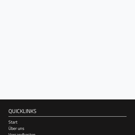
QUICKLINKS
Start
Über uns
Versandkosten