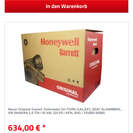
In den Warenkorb
Neuer Original Garrett Turbolader für FORD GALAXY, SEAT ALHAMBRA,
VW SHARAN 1.9 TDI / 81 kW, 110 PS / AFN, AVG / 701855-5008S
634,00 € *