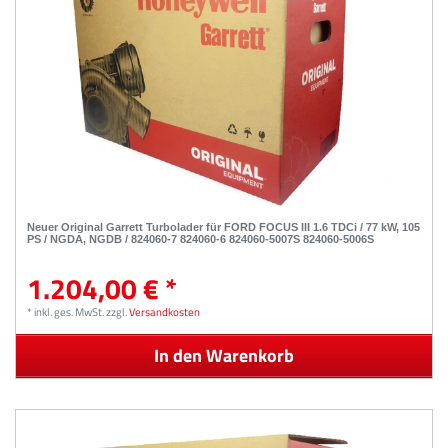
Neuer Original Garrett Turbolader für FORD FOCUS III 1.6 TDCi / 77 kW, 105
PS / NGDA, NGDB / 824060-7 824060-6 824060-5007S 824060-5006S
1.204,00 € *
*
inkl. ges. MwSt.
zzgl.
Versandkosten
In den Warenkorb