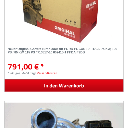
Neuer Original Garrett Turbolader für FORD FOCUS 1.8 TDCi / 74 KW, 100
PS / 85 KW, 115 PS / 713517-10 802418-1 FFDA F9DB
791,00 € *
*
inkl. ges. MwSt.
zzgl.
Versandkosten
In den Warenkorb