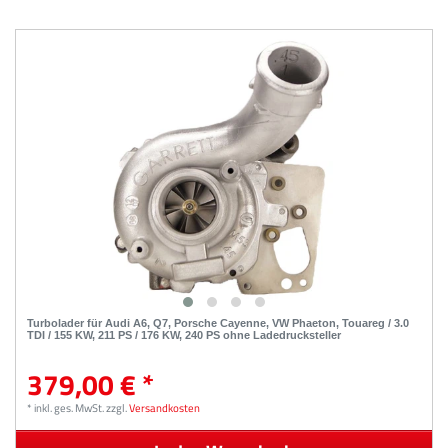
Turbolader für Audi A6, Q7, Porsche Cayenne, VW Phaeton, Touareg / 3.0
TDI / 155 KW, 211 PS / 176 KW, 240 PS ohne Ladedrucksteller
379,00 € *
*
inkl. ges. MwSt.
zzgl.
Versandkosten