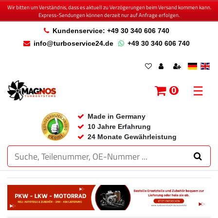
Wir bitten um Verständnis, dass es aktuell zu Verzögerungen beim Versand kommen kann.
Express-Sendungen können derzeit nur auf Anfrage erfolgen.
Kundenservice: +49 30 340 606 740
info@turboservice24.de
+49 30 340 606 740
☰
0
Made in Germany
10 Jahre Erfahrung
24 Monate Gewährleistung