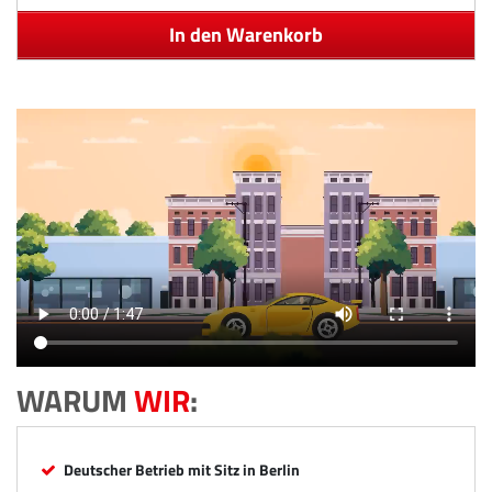
In den Warenkorb
WARUM
WIR
:
Deutscher Betrieb mit Sitz in Berlin