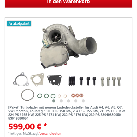
In den Warenkorb
Artikelpaket
[Paket] Turbolader mit neuem Ladedrucksteller für Audi A4, A6, A8, Q7,
VW Phaeton, Touareg / 3.0 TDI / 150 KW, 204 PS / 155 KW, 211 PS / 165 KW,
224 PS / 165 KW, 225 PS / 171 KW, 232 PS / 176 KW, 239 PS 53049880050
53049880054
599,00 € *
*
inkl. ges. MwSt.
zzgl.
Versandkosten