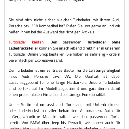
Sie sind sich nicht sicher, welcher Turbolader mit Ihrem Audi,
Porsche bzw. VW kompatibel ist? Rufen Sie uns gerne an und wir
helfen Ihnen bei der Auswahl des richtigen Artikels.
Turbolader kaufen
: Den passenden
Turbolader ohne
Ladedrucksteller
können Sie anschließend direkt hier in unserem
Turbolader Online Shop bestellen. Sie haben es sehr eilig - ordern
Sie einfach per Expressversand.
Der Turbolader ist ein zentrales Bauteil für die Leistungsfähigkeit
Ihres Audi, Porsche bzw. VW. Die Qualität ist dabei
ausschlaggebend für eine lange Haltbarkeit. Unsere Turbolader
sind perfekt auf Ihr Modell abgestimmt und garantieren damit
einen problemlosen Einbau und beständige Funktionalität.
Unser Sortiment umfasst auch Turbolader mit Unterdruckdose
oder Ladedrucksteller aller bekannten Automarken. Auch für
außergewöhnliche Modelle halten wir den passenden Turbo
bereit. Von BMW über Jeep bis Renault, wir haben auch für
weitere Marken den passenden Austauschturbolader auf Lager.