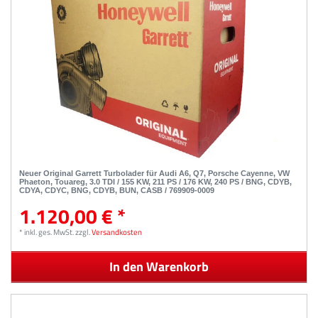
Neuer Original Garrett Turbolader für Audi A6, Q7, Porsche Cayenne, VW
Phaeton, Touareg, 3.0 TDI / 155 KW, 211 PS / 176 KW, 240 PS / BNG, CDYB,
CDYA, CDYC, BNG, CDYB, BUN, CASB / 769909-0009
1.120,00 € *
*
inkl. ges. MwSt.
zzgl.
Versandkosten
In den Warenkorb