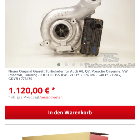
Neuer Original Garrett Turbolader für Audi A6, Q7, Porsche Cayenne, VW
Phaeton, Touareg / 3.0 TDI / 155 KW - 211 PS / 176 KW - 240 PS / BNG,
CDYB / 776470
1.120,00 € *
*
inkl. ges. MwSt.
zzgl.
Versandkosten
In den Warenkorb