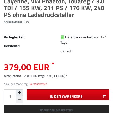
Cayenne, VW Phaeton, Touareg / 3.0
TDI / 155 KW, 211 PS / 176 KW, 240
PS ohne Ladedrucksteller
Artikelnummer
AT641
Verfügbarkeit:
Lieferbar innerhalb von 1-2
Tage
Hersteller:
Garrett
*
379,00 EUR
Altteilpfand - 238 EUR (zzgl. 238,00 EUR) *
* inkl. ges. MwSt. zzgl.
Versandkosten
IN DEN WARENKORB
AUF DEN MERKZETTEL