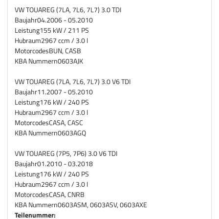
VW TOUAREG (7LA, 7L6, 7L7) 3.0 TDI
Baujahr
04.2006 - 05.2010
Leistung
155 kW / 211 PS
Hubraum
2967 ccm / 3.0 l
Motorcodes
BUN, CASB
KBA Nummern
0603AJK
VW TOUAREG (7LA, 7L6, 7L7) 3.0 V6 TDI
Baujahr
11.2007 - 05.2010
Leistung
176 kW / 240 PS
Hubraum
2967 ccm / 3.0 l
Motorcodes
CASA, CASC
KBA Nummern
0603AGQ
VW TOUAREG (7P5, 7P6) 3.0 V6 TDI
Baujahr
01.2010 - 03.2018
Leistung
176 kW / 240 PS
Hubraum
2967 ccm / 3.0 l
Motorcodes
CASA, CNRB
KBA Nummern
0603ASM, 0603ASV, 0603AXE
Teilenummer: