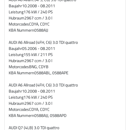
Baujahr
10.2008 - 08.2011
Leistung
176 kW / 240 PS
Hubraum
2967 ccm / 3.0 l
Motorcodes
CDYA, CDYC
KBA Nummern
0588AJJ
AUDI A6 Allroad (4FH, C6) 3.0 TDI quattro
Baujahr
05.2006 - 08.2011
Leistung
155 kW / 211 PS
Hubraum
2967 ccm / 3.0 l
Motorcodes
BNG, CDYB
KBA Nummern
0588ABL, 0588APE
AUDI A6 Allroad (4FH, C6) 3.0 TDI quattro
Baujahr
10.2008 - 08.2011
Leistung
176 kW / 240 PS
Hubraum
2967 ccm / 3.0 l
Motorcodes
CDYA, CDYC
KBA Nummern
0588AJJ, 0588APD
AUDI Q7 (4LB) 3.0 TDI quattro