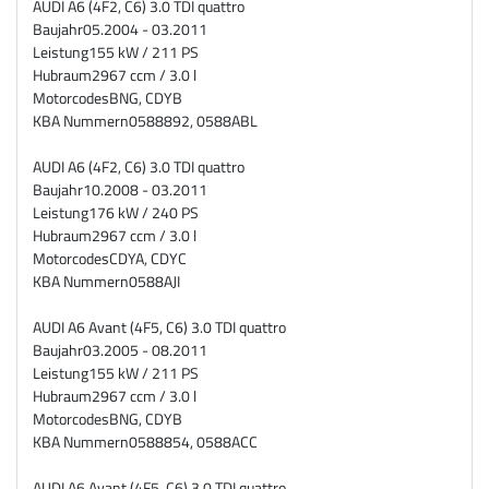
AUDI A6 (4F2, C6) 3.0 TDI quattro
Baujahr
05.2004 - 03.2011
Leistung
155 kW / 211 PS
Hubraum
2967 ccm / 3.0 l
Motorcodes
BNG, CDYB
KBA Nummern
0588892, 0588ABL
AUDI A6 (4F2, C6) 3.0 TDI quattro
Baujahr
10.2008 - 03.2011
Leistung
176 kW / 240 PS
Hubraum
2967 ccm / 3.0 l
Motorcodes
CDYA, CDYC
KBA Nummern
0588AJI
AUDI A6 Avant (4F5, C6) 3.0 TDI quattro
Baujahr
03.2005 - 08.2011
Leistung
155 kW / 211 PS
Hubraum
2967 ccm / 3.0 l
Motorcodes
BNG, CDYB
KBA Nummern
0588854, 0588ACC
AUDI A6 Avant (4F5, C6) 3.0 TDI quattro