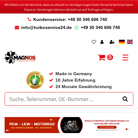
Wir bitten um Verständnis, dass es aktuell zu Verzögerungen beim Versand kommen kann.
Express-Sendungen können derzeit nur auf Anfrage erfolgen.
Kundenservice: +49 30 340 606 740
info@turboservice24.de
+49 30 340 606 740
☰
0
Made in Germany
10 Jahre Erfahrung
24 Monate Gewährleistung