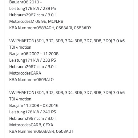
Baujahr
06.2010 -
Leistung
176 kW / 239 PS
Hubraum
2967 ccm / 3.0 l
Motorcodes
M 05.9E, MCN.RB
KBA Nummern
0583ADH, 0583ADI, 0583ADY
VW PHAETON (3D1, 3D2, 3D3, 3D4, 3D6, 3D7, 3D8, 3D9) 3.0 V6
TDI 4motion
Baujahr
06.2007 - 11.2008
Leistung
171 kW / 233 PS
Hubraum
2967 ccm / 3.0 l
Motorcodes
CARA
KBA Nummern
0603ALQ
VW PHAETON (3D1, 3D2, 3D3, 3D4, 3D6, 3D7, 3D8, 3D9) 3.0 V6
TDI 4motion
Baujahr
11.2008 - 03.2016
Leistung
176 kW / 240 PS
Hubraum
2967 ccm / 3.0 l
Motorcodes
CARB, CEXA
KBA Nummern
0603ANR, 0603AUT