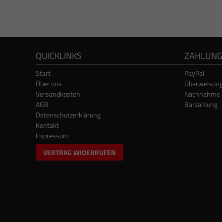
QUICKLINKS
ZAHLUN
Start
PayPal
Über uns
Überweisun
Versandkosten
Nachnahme
AGB
Barzahlung
Datenschutzerklärung
Kontakt
Impressum
VERTRAG WIDERRUFEN