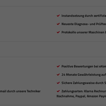
Instandsetzung durch zertifizi
Neueste Diagnose- und Prüfte
Protokolle unserer Maschinen b
Positive Bewertungen bei eKo
24 Monate Gewährleistung auf 
Sichere Zahlungsweise durch 
Email durch unsere Techniker
Zahlungsarten: Klarna Rechnung
Nachnahme, Paypal, Amazon Paym