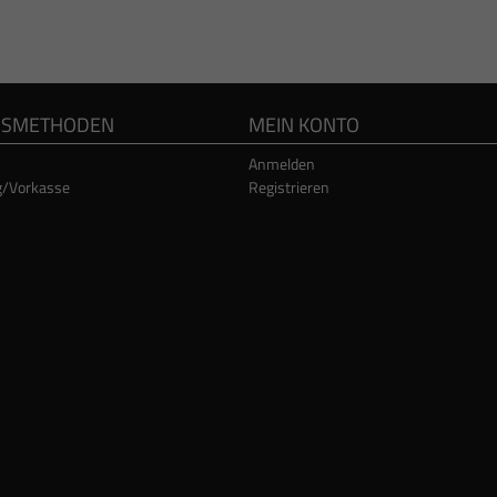
GSMETHODEN
MEIN KONTO
Anmelden
g/Vorkasse
Registrieren