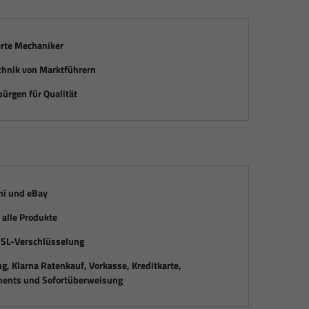
erte Mechaniker
chnik von Marktführern
ürgen für Qualität
mi und eBay
alle Produkte
SSL-Verschlüsselung
, Klarna Ratenkauf, Vorkasse, Kreditkarte,
ents und Sofortüberweisung