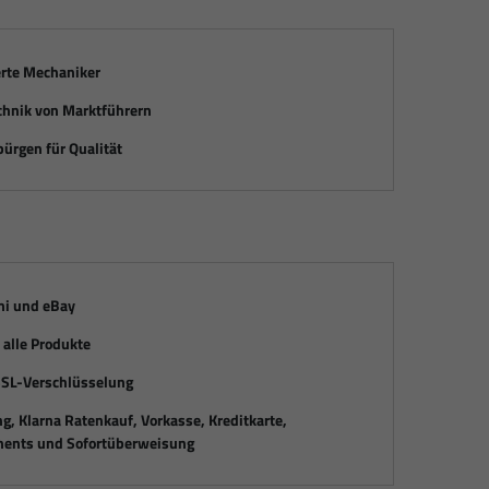
erte Mechaniker
chnik von Marktführern
ürgen für Qualität
mi und eBay
alle Produkte
SSL-Verschlüsselung
, Klarna Ratenkauf, Vorkasse, Kreditkarte,
ents und Sofortüberweisung