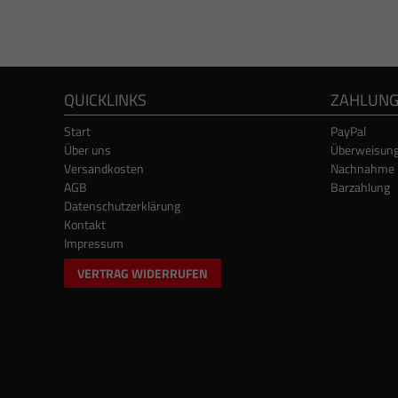
QUICKLINKS
ZAHLUN
Start
PayPal
Über uns
Überweisun
Versandkosten
Nachnahme
AGB
Barzahlung
Datenschutzerklärung
Kontakt
Impressum
VERTRAG WIDERRUFEN