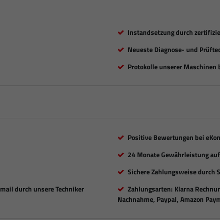
Instandsetzung durch zertifizi
Neueste Diagnose- und Prüfte
Protokolle unserer Maschinen b
Positive Bewertungen bei eKo
24 Monate Gewährleistung auf 
Sichere Zahlungsweise durch 
Email durch unsere Techniker
Zahlungsarten: Klarna Rechnung
Nachnahme, Paypal, Amazon Paym