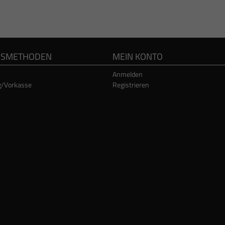
GSMETHODEN
MEIN KONTO
Anmelden
g/Vorkasse
Registrieren