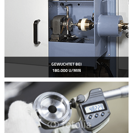
GEWUCHTET BEI
180.000 U/MIN