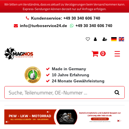
Wir bitten um Verständnis, dass es aktuell zu Verzögerungen beim Versand kommen kann.
Express-Sendungen können derzeit nur auf Anfrage erfolgen.
Kundenservice: +49 30 340 606 740
info@turboservice24.de
+49 30 340 606 740
☰
0
Made in Germany
10 Jahre Erfahrung
24 Monate Gewährleistung