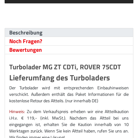
Beschreibung
Noch Fragen?
Bewertungen
Turbolader MG ZT CDTi, ROVER 75CDT
Lieferumfang des Turboladers
Der Turbolader wird mit entsprechenden Einbauhinweisen
verschickt. Außerdem enthält das Paket Informationen für die
kostenlose Retour des Altteils. (nur innerhalb DE)
Hinweis:
Zu dem Verkaufspreis erheben wir eine Altteilkaution
i.H.v. € 119,- (inkl. MwSt.). Nachdem das Altteil bei uns
eingegangen ist, erhalten Sie die Kaution innerhalb von 10
Werktagen zurück. Wenn Sie kein Altteil haben, rufen Sie uns an.
Wir finden immer eine Lösung!