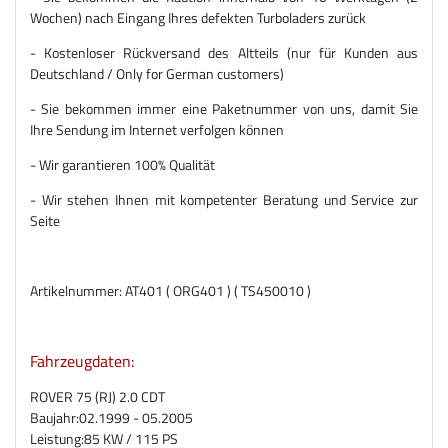
Wochen) nach Eingang Ihres defekten Turboladers zurück
- Kostenloser Rückversand des Altteils (nur für Kunden aus
Deutschland / Only for German customers)
- Sie bekommen immer eine Paketnummer von uns, damit Sie
Ihre Sendung im Internet verfolgen können
- Wir garantieren 100% Qualität
- Wir stehen Ihnen mit kompetenter Beratung und Service zur
Seite
Artikelnummer: AT401 ( ORG401 ) ( TS450010 )
Fahrzeugdaten:
ROVER 75 (RJ) 2.0 CDT
Baujahr:
02.1999 - 05.2005
Leistung:
85 KW / 115 PS