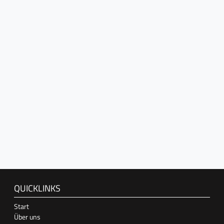
QUICKLINKS
Start
Über uns