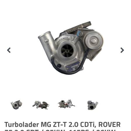
Turbolader MG ZT-T 2.0 CDTi, ROVER