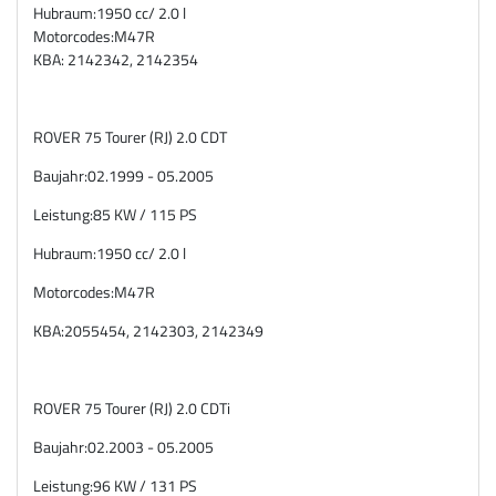
Hubraum:
1950 cc/ 2.0 l
Motorcodes:
M47R
KBA: 2142342, 2142354
ROVER 75 Tourer (RJ) 2.0 CDT
Baujahr:
02.1999 - 05.2005
Leistung:
85 KW / 115 PS
Hubraum:
1950 cc/ 2.0 l
Motorcodes:
M47R
KBA:
2055454, 2142303, 2142349
ROVER 75 Tourer (RJ) 2.0 CDTi
Baujahr:
02.2003 - 05.2005
Leistung:
96 KW / 131 PS