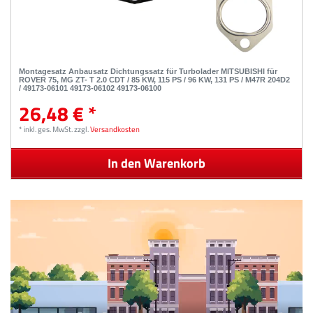
Montagesatz Anbausatz Dichtungssatz für Turbolader MITSUBISHI für
ROVER 75, MG ZT- T 2.0 CDT / 85 KW, 115 PS / 96 KW, 131 PS / M47R 204D2
/ 49173-06101 49173-06102 49173-06100
26,48 € *
*
inkl. ges. MwSt.
zzgl.
Versandkosten
In den Warenkorb