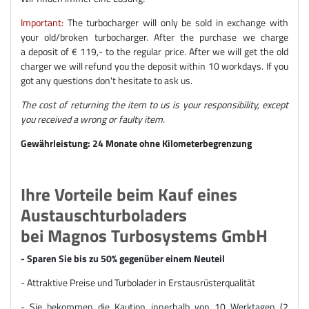
Important:
The turbocharger will only be sold in exchange with
your old/broken turbocharger. After the purchase we charge
a deposit of € 119,- to the regular price. After we will get the old
charger we will refund you the deposit within 10 workdays. If you
got any questions don't hesitate to ask us.
The cost of returning the item to us is your responsibility, except
you received a wrong or faulty item.
Gewährleistung: 24 Monate ohne Kilometerbegrenzung
Ihre Vorteile beim Kauf eines
Austauschturboladers
bei Magnos Turbosystems GmbH
- Sparen Sie bis zu 50% gegenüber einem Neuteil
- Attraktive Preise und Turbolader in Erstausrüsterqualität
- Sie bekommen die Kaution innerhalb von 10 Werktagen (2