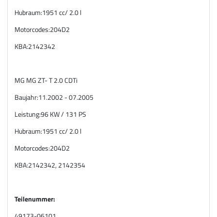
Hubraum:
1951 cc/ 2.0 l
Motorcodes:
204D2
KBA:
2142342
MG MG ZT- T 2.0 CDTi
Baujahr:
11.2002 - 07.2005
Leistung:
96 KW / 131 PS
Hubraum:
1951 cc/ 2.0 l
Motorcodes:
204D2
KBA:
2142342, 2142354
Teilenummer:
49173-06101