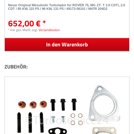
Neuer Original Mitsubishi Turbolader für ROVER 75, MG ZT- T 2.0 CDTi, 2.0
CDT / 85 KW, 115 PS / 96 KW, 131 PS / 49173-06101 / M47R 204D2
652,00 € *
*
inkl. ges. MwSt.
zzgl.
Versandkosten
In den Warenkorb
ZUBEHÖR: