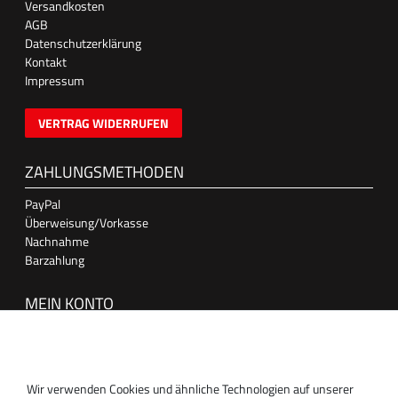
Versandkosten
AGB
Datenschutzerklärung
Kontakt
Impressum
VERTRAG WIDERRUFEN
ZAHLUNGSMETHODEN
PayPal
Überweisung/Vorkasse
Nachnahme
Barzahlung
MEIN KONTO
Anmelden
Registrieren
Wir verwenden Cookies und ähnliche Technologien auf unserer
SUPPORT