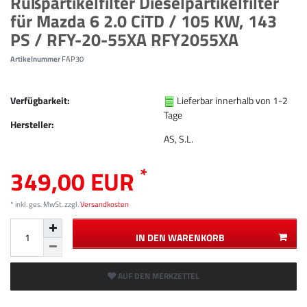
Rußpartikelfilter Dieselpartikelfilter
für Mazda 6 2.0 CiTD / 105 KW, 143
PS / RFY-20-55XA RFY2055XA
Artikelnummer
FAP30
Verfügbarkeit:
Lieferbar innerhalb von 1-2
Tage
Hersteller:
AS, S.L.
*
349,00 EUR
* inkl. ges. MwSt. zzgl.
Versandkosten
IN DEN WARENKORB
AUF DEN MERKZETTEL