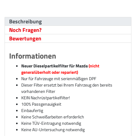
Beschreibung
Noch Fragen?
Bewertungen
Informationen
Neuer Dieselpartikelfilter für Mazda
(nicht
generalüberholt oder repariert)
Nur für Fahrzeuge mit serienmäßigen DPF
Dieser Filter ersetzt bei Ihrem Fahrzeug den bereits
vorhandenen Filter
KEIN Nachrüstpartikelfilter!
100% Passgenauigkeit
Einbaufertig
Keine Schweißarbeiten erforderlich
Keine TÜV-Eintragung notwendig
Keine AU-Untersuchung notwendig