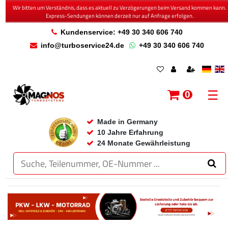
Wir bitten um Verständnis, dass es aktuell zu Verzögerungen beim Versand kommen kann.
Express-Sendungen können derzeit nur auf Anfrage erfolgen.
Kundenservice: +49 30 340 606 740
info@turboservice24.de
+49 30 340 606 740
☰
0
Made in Germany
10 Jahre Erfahrung
24 Monate Gewährleistung