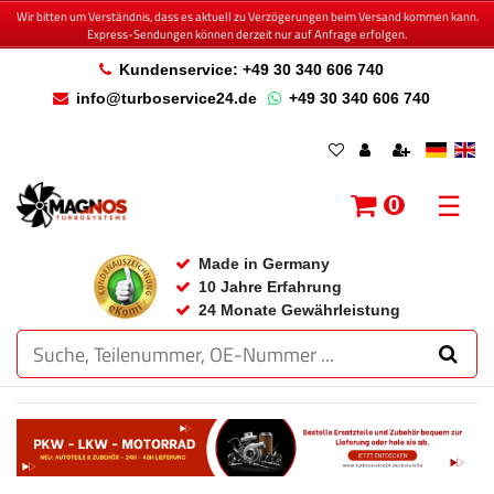
Wir bitten um Verständnis, dass es aktuell zu Verzögerungen beim Versand kommen kann.
Express-Sendungen können derzeit nur auf Anfrage erfolgen.
Kundenservice: +49 30 340 606 740
info@turboservice24.de
+49 30 340 606 740
☰
0
Made in Germany
10 Jahre Erfahrung
24 Monate Gewährleistung