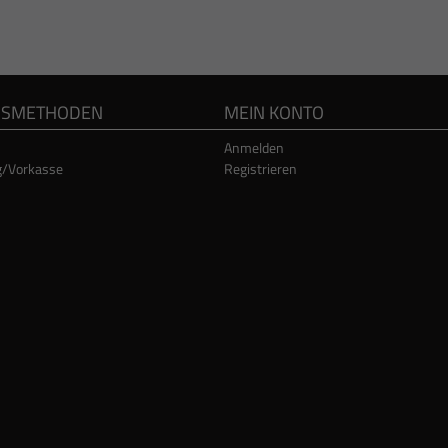
GSMETHODEN
MEIN KONTO
Anmelden
g/Vorkasse
Registrieren