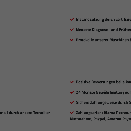
Instandsetzung durch zertifizi
Neueste Diagnose- und Prüfte
Protokolle unserer Maschinen b
Positive Bewertungen bei eKo
24 Monate Gewährleistung auf 
Sichere Zahlungsweise durch 
Email durch unsere Techniker
Zahlungsarten: Klarna Rechnung
Nachnahme, Paypal, Amazon Paym