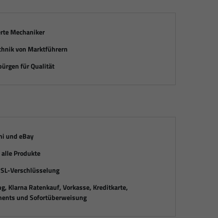
erte Mechaniker
chnik von Marktführern
ürgen für Qualität
mi und eBay
alle Produkte
SSL-Verschlüsselung
, Klarna Ratenkauf, Vorkasse, Kreditkarte,
ents und Sofortüberweisung