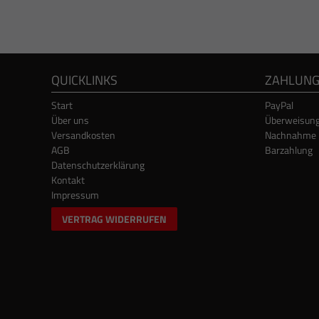
QUICKLINKS
ZAHLUN
Start
PayPal
Über uns
Überweisun
Versandkosten
Nachnahme
AGB
Barzahlung
Datenschutzerklärung
Kontakt
Impressum
VERTRAG WIDERRUFEN