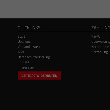
QUICKLINKS
ZAHLUN
Start
PayPal
Über uns
Überweisun
Versandkosten
Nachnahme
AGB
Barzahlung
Datenschutzerklärung
Kontakt
Impressum
VERTRAG WIDERRUFEN