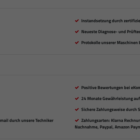
Instandsetzung durch zertifizi
Neueste Diagnose- und Prüfte
Protokolle unserer Maschinen b
Positive Bewertungen bei eKo
24 Monate Gewährleistung auf 
Sichere Zahlungsweise durch 
Email durch unsere Techniker
Zahlungsarten: Klarna Rechnung
Nachnahme, Paypal, Amazon Paym