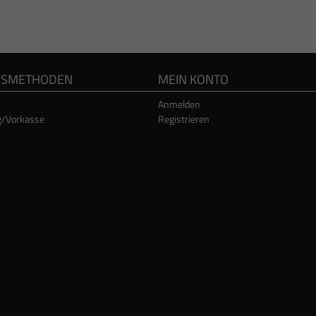
GSMETHODEN
MEIN KONTO
Anmelden
g/Vorkasse
Registrieren