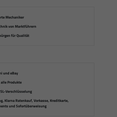
erte Mechaniker
chnik von Marktführern
ürgen für Qualität
mi und eBay
alle Produkte
SSL-Verschlüsselung
, Klarna Ratenkauf, Vorkasse, Kreditkarte,
ents und Sofortüberweisung