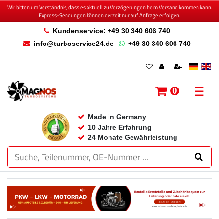
Wir bitten um Verständnis, dass es aktuell zu Verzögerungen beim Versand kommen kann.
Express-Sendungen können derzeit nur auf Anfrage erfolgen.
Kundenservice: +49 30 340 606 740
info@turboservice24.de
+49 30 340 606 740
☰
0
Made in Germany
10 Jahre Erfahrung
24 Monate Gewährleistung