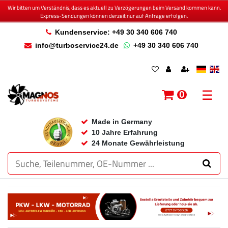
Wir bitten um Verständnis, dass es aktuell zu Verzögerungen beim Versand kommen kann.
Express-Sendungen können derzeit nur auf Anfrage erfolgen.
Kundenservice: +49 30 340 606 740
info@turboservice24.de
+49 30 340 606 740
☰
0
Made in Germany
10 Jahre Erfahrung
24 Monate Gewährleistung