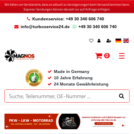
Wir bitten um Verständnis, dass es aktuell zu Verzögerungen beim Versand kommen kann.
Express-Sendungen können derzeit nur auf Anfrage erfolgen.
Kundenservice: +49 30 340 606 740
info@turboservice24.de
+49 30 340 606 740
☰
0
Made in Germany
10 Jahre Erfahrung
24 Monate Gewährleistung