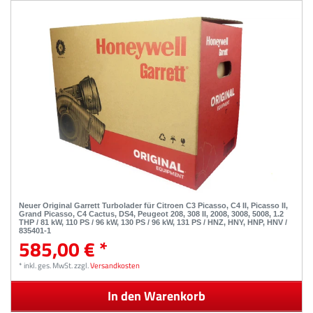
Neuer Original Garrett Turbolader für Citroen C3 Picasso, C4 II, Picasso II,
Grand Picasso, C4 Cactus, DS4, Peugeot 208, 308 II, 2008, 3008, 5008, 1.2
THP / 81 kW, 110 PS / 96 kW, 130 PS / 96 kW, 131 PS / HNZ, HNY, HNP, HNV /
835401-1
585,00 € *
*
inkl. ges. MwSt.
zzgl.
Versandkosten
In den Warenkorb