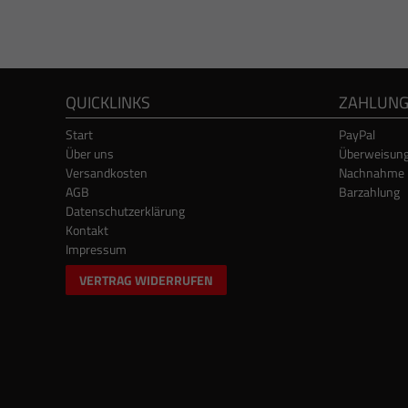
QUICKLINKS
ZAHLUN
Start
PayPal
Über uns
Überweisun
Versandkosten
Nachnahme
AGB
Barzahlung
Datenschutzerklärung
Kontakt
Impressum
VERTRAG WIDERRUFEN