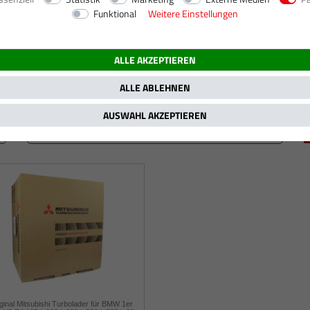
Funktional
Weitere Einstellungen
 / 184 PS
ALLE AKZEPTIEREN
ALLE ABLEHNEN
AUSWAHL AKZEPTIEREN
ginal Mitsubishi Turbolader für BMW 1er