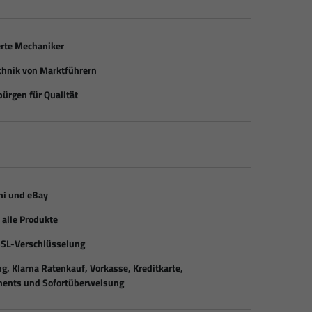
erte Mechaniker
chnik von Marktführern
ürgen für Qualität
mi und eBay
alle Produkte
SSL-Verschlüsselung
, Klarna Ratenkauf, Vorkasse, Kreditkarte,
ents und Sofortüberweisung