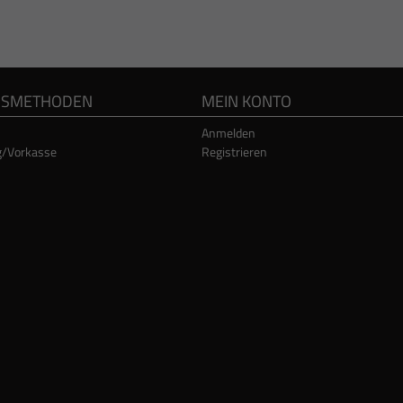
GSMETHODEN
MEIN KONTO
Anmelden
g/Vorkasse
Registrieren