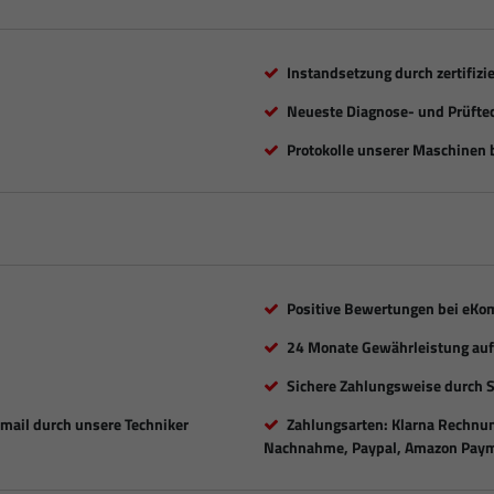
Instandsetzung durch zertifizi
Neueste Diagnose- und Prüfte
Protokolle unserer Maschinen b
Positive Bewertungen bei eKo
24 Monate Gewährleistung auf 
Sichere Zahlungsweise durch 
Email durch unsere Techniker
Zahlungsarten: Klarna Rechnung
Nachnahme, Paypal, Amazon Paym