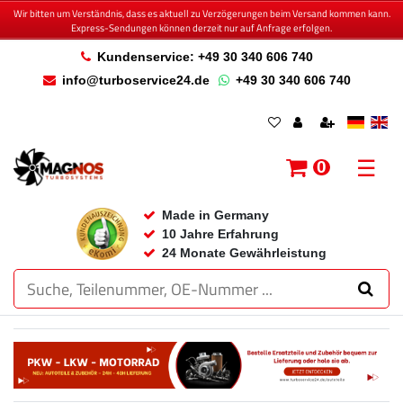
Wir bitten um Verständnis, dass es aktuell zu Verzögerungen beim Versand kommen kann.
Express-Sendungen können derzeit nur auf Anfrage erfolgen.
Kundenservice: +49 30 340 606 740
info@turboservice24.de
+49 30 340 606 740
☰
0
Made in Germany
10 Jahre Erfahrung
24 Monate Gewährleistung