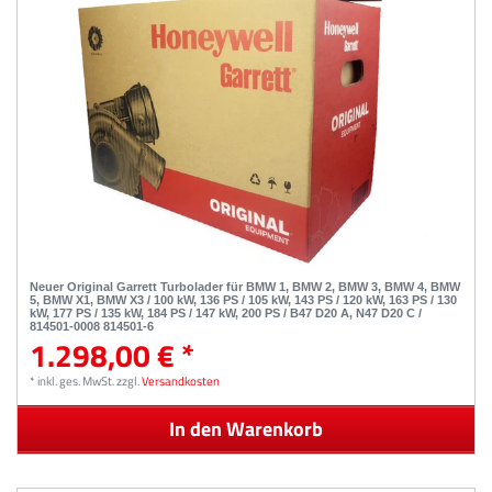
Neuer Original Garrett Turbolader für BMW 1, BMW 2, BMW 3, BMW 4, BMW
5, BMW X1, BMW X3 / 100 kW, 136 PS / 105 kW, 143 PS / 120 kW, 163 PS / 130
kW, 177 PS / 135 kW, 184 PS / 147 kW, 200 PS / B47 D20 A, N47 D20 C /
814501-0008 814501-6
1.298,00 € *
*
inkl. ges. MwSt.
zzgl.
Versandkosten
In den Warenkorb