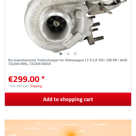
Re-manufactured Turbocharger for Volkswagen LT II 2.8 TDI / 158 HP / AUH
721204-0001, 721204-5001S
€299.00 *
*
Incl. VAT
excl.
Shipping
Add to shopping cart