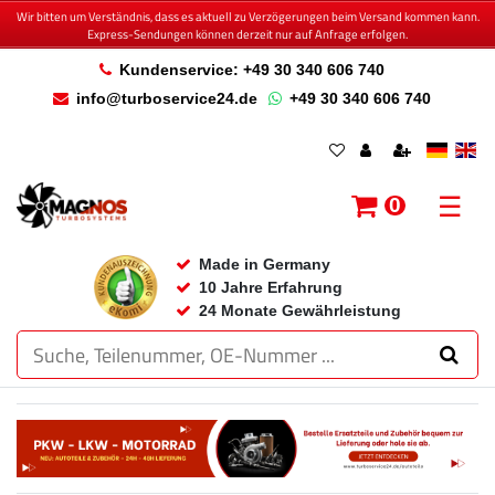
Wir bitten um Verständnis, dass es aktuell zu Verzögerungen beim Versand kommen kann.
Express-Sendungen können derzeit nur auf Anfrage erfolgen.
Kundenservice: +49 30 340 606 740
info@turboservice24.de
+49 30 340 606 740
☰
0
Made in Germany
10 Jahre Erfahrung
24 Monate Gewährleistung