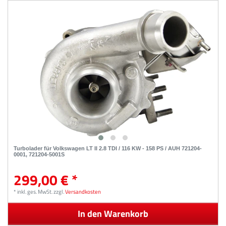
Turbolader für Volkswagen LT II 2.8 TDI / 116 KW - 158 PS / AUH 721204-
0001, 721204-5001S
299,00 € *
*
inkl. ges. MwSt.
zzgl.
Versandkosten
In den Warenkorb