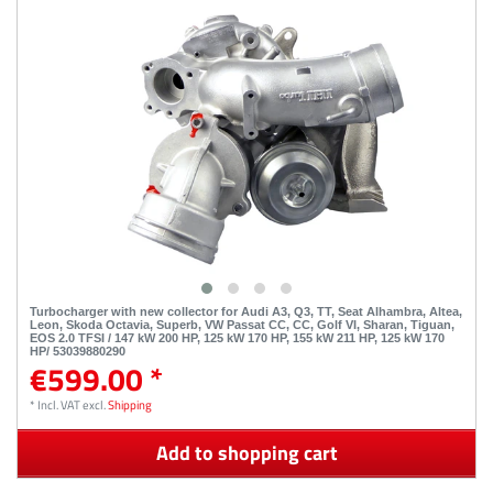
Turbocharger with new collector for Audi A3, Q3, TT, Seat Alhambra, Altea,
Leon, Skoda Octavia, Superb, VW Passat CC, CC, Golf VI, Sharan, Tiguan,
EOS 2.0 TFSI / 147 kW 200 HP, 125 kW 170 HP, 155 kW 211 HP, 125 kW 170
HP/ 53039880290
€599.00 *
*
Incl. VAT
excl.
Shipping
Add to shopping cart