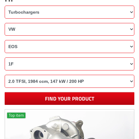
FIND YOUR PRODUCT
Top item