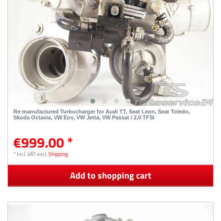
Re-manufactured Turbocharger for Audi TT, Seat Leon, Seat Toledo,
Skoda Octavia, VW Eos, VW Jetta, VW Passat / 2.0 TFSI
€999.00 *
*
Incl. VAT
excl.
Shipping
Add to shopping cart