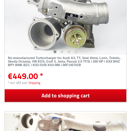
Re-manufactured Turbocharger for Audi A3, TT, Seat Altea, Leon, Toledo,
Skoda Octavia, VW EOS, Golf V, Jetta, Passat 2.0 TFSi / 200 HP / AXX BHZ
BPY BWA BZC / K03-0105 K03-086 / 06F145701B
€449.00 *
*
Incl. VAT
excl.
Shipping
Add to shopping cart