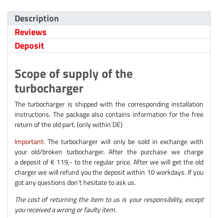
Description
Reviews
Deposit
Scope of supply of the
turbocharger
The turbocharger is shipped with the corresponding installation
instructions. The package also contains information for the free
return of the old part. (only within DE)
Important:
The turbocharger will only be sold in exchange with
your old/broken turbocharger. After the purchase we charge
a deposit of € 119,- to the regular price. After we will get the old
charger we will refund you the deposit within 10 workdays. If you
got any questions don't hesitate to ask us.
The cost of returning the item to us is your responsibility, except
you received a wrong or faulty item.