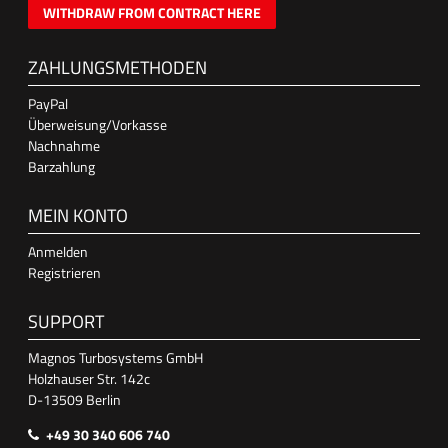
WITHDRAW FROM CONTRACT HERE
ZAHLUNGSMETHODEN
PayPal
Überweisung/Vorkasse
Nachnahme
Barzahlung
MEIN KONTO
Anmelden
Registrieren
SUPPORT
Magnos Turbosystems GmbH
Holzhauser Str. 142c
D-13509 Berlin
+49 30 340 606 740