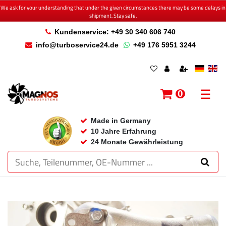
We ask for your understanding that under the given circumstances there may be some delays in
shipment. Stay safe.
Kundenservice: +49 30 340 606 740
info@turboservice24.de
+49 176 5951 3244
☰
0
Made in Germany
10 Jahre Erfahrung
24 Monate Gewährleistung