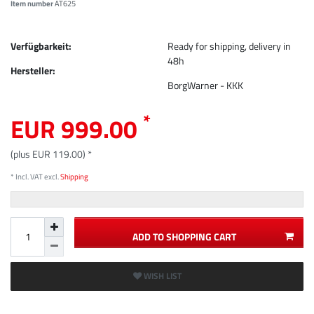
Item number
AT625
Verfügbarkeit:
Ready for shipping, delivery in
48h
Hersteller:
BorgWarner - KKK
*
EUR 999.00
(plus EUR 119.00) *
* Incl. VAT excl.
Shipping
ADD TO SHOPPING CART
WISH LIST