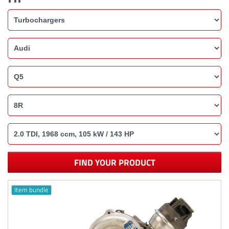
FIND YOUR PRODUCT
Item bundle