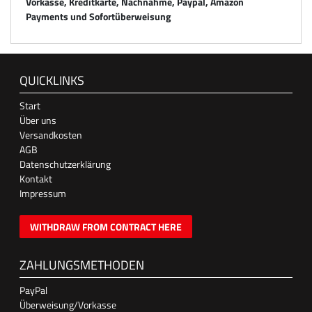
Vorkasse, Kreditkarte, Nachnahme, Paypal, Amazon
Payments und Sofortüberweisung
QUICKLINKS
Start
Über uns
Versandkosten
AGB
Datenschutzerklärung
Kontakt
Impressum
WITHDRAW FROM CONTRACT HERE
ZAHLUNGSMETHODEN
PayPal
Überweisung/Vorkasse