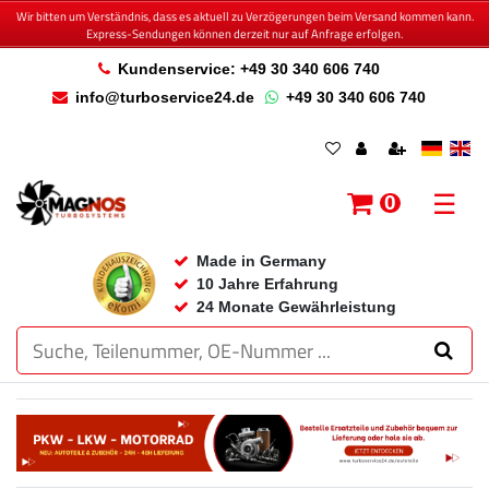
Wir bitten um Verständnis, dass es aktuell zu Verzögerungen beim Versand kommen kann.
Express-Sendungen können derzeit nur auf Anfrage erfolgen.
Kundenservice: +49 30 340 606 740
info@turboservice24.de
+49 30 340 606 740
☰
0
Made in Germany
10 Jahre Erfahrung
24 Monate Gewährleistung