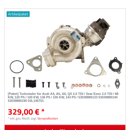
Artikelpaket
[Paket] Turbolader für Audi A4, A5, A6, Q5 2.0 TDI / Seat Exeo 2.0 TDI / 88
KW, 120 PS / 100 KW, 136 PS / 105 KW, 143 PS / 53039880133 53039880140
53039880190 03L145701
329,00 € *
*
inkl. ges. MwSt.
zzgl.
Versandkosten