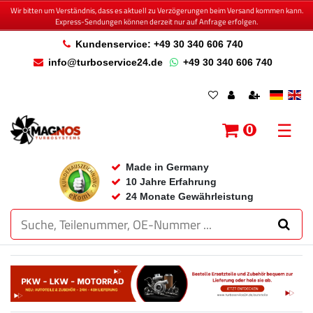
Wir bitten um Verständnis, dass es aktuell zu Verzögerungen beim Versand kommen kann.
Express-Sendungen können derzeit nur auf Anfrage erfolgen.
Kundenservice: +49 30 340 606 740
info@turboservice24.de
+49 30 340 606 740
☰
0
Made in Germany
10 Jahre Erfahrung
24 Monate Gewährleistung